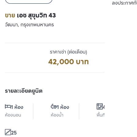
เปรียบเทียบ
ลงประกาศกั
ขาย
เอช สุขุมวิท 43
วัฒนา, กรุงเทพมหานคร
ราคาเช่า (ต่อเดือน)
42,000 บาท
รายละเอียดยูนิต
1 ห้อง
1 ห้อง
49 ตร.ม.
ห้องนอน
ห้องน้ำ
พื้นที่ใช้สอย
25