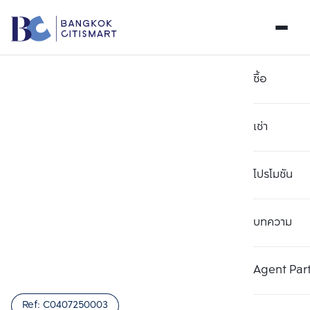
ซื้อ
เช่า
โปรโมชัน
บทความ
เลือกยูนิตเพื่อเปรียบเทียบ
ลบทั้งหมด
เลือกได้สูงสุด 3 รายการ
เพิ่มยูนิตเปรียบเทียบ
เพิ่มยูนิตเปรียบเทียบ
เพิ่มยูนิตเปรียบเทียบ
Agent Par
รายการที่ 1
รายการที่ 2
รายการที่ 3
Ref:
C0407250003