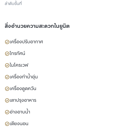
ลำดับชั้นที่
สิ่งอำนวยความสะดวกในยูนิต
เครื่องปรับอากาศ
โทรทัศน์
ไมโครเวฟ
เครื่องทำน้ำอุ่น
เครื่องดูดควัน
เตาปรุงอาหาร
อ่างอาบน้ำ
เตียงนอน