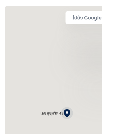
ไปยัง Google Map
เอช สุขุมวิท 43