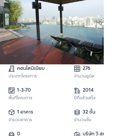
คอนโดมิเนียม
276
ประเภทโครงการ
จำนวนยูนิต
1-3-70
2014
พื้นที่โครงการ
ปีที่แล้วเสร็จ
1 อาคาร
32 ชั้น
จำนวนอาคาร
จำนวนชั้น
0
บริษัท วี สุขุมวิท 43 