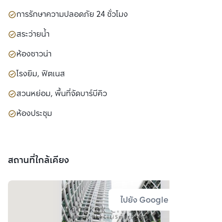
การรักษาความปลอดภัย 24 ชั่วโมง
สระว่ายน้ำ
ห้องซาวน่า
โรงยิม, ฟิตเนส
สวนหย่อม, พื้นที่จัดบาร์บีคิว
ห้องประชุม
สถานที่ใกล้เคียง
ไปยัง Google Map