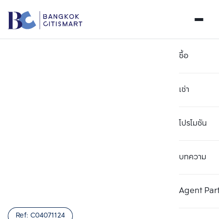
ซื้อ
เช่า
โปรโมชัน
บทความ
เลือกยูนิตเพื่อเปรียบเทียบ
ลบทั้งหมด
เลือกได้สูงสุด 3 รายการ
เพิ่มยูนิตเปรียบเทียบ
เพิ่มยูนิตเปรียบเทียบ
เพิ่มยูนิตเปรียบเทียบ
Agent Par
รายการที่ 1
รายการที่ 2
รายการที่ 3
Ref:
C04071124