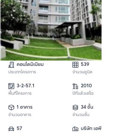
คอนโดมิเนียม
539
ประเภทโครงการ
จำนวนยูนิต
3-2-57.1
2010
พื้นที่โครงการ
ปีที่แล้วเสร็จ
1 อาคาร
34 ชั้น
จำนวนอาคาร
จำนวนชั้น
57
บริษัท เอพี (ไทย