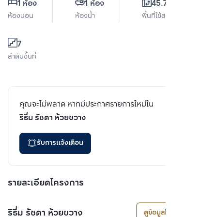
1 ห้อง
1 ห้อง
45.79 ตร.ม.
ห้องนอน
ห้องน้ำ
พื้นที่ใช้สอย
7
ลำดับชั้นที่
คุณจะไม่พลาด หากมีประกาศรายการใหม่ใน
ริธึ่ม รัชดา ห้วยขวาง
รับการแจ้งเตือน
รายละเอียดโครงการ
ริธึ่ม รัชดา ห้วยขวาง
ดูข้อมูลโครงการ