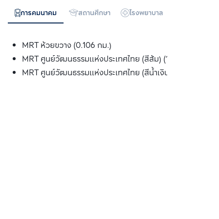
การคมนาคม
สถานศึกษา
โรงพยาบาล
ห้างสรรพสิน
MRT ห้วยขวาง (0.106 กม.)
MRT ศูนย์วัฒนธรรมแห่งประเทศไทย (สีส้ม) (1.239 กม.)
MRT ศูนย์วัฒนธรรมแห่งประเทศไทย (สีน้ำเงิน) (1.239 กม.)