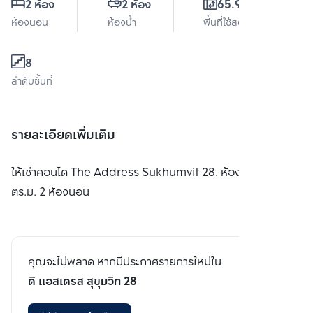
2 ห้อง
2 ห้อง
65.94 ตร.ม.
ห้องนอน
ห้องน้ำ
พื้นที่ใช้สอย
8
ลำดับชั้นที่
รายละเอียดเพิ่มเติม
ให้เช่าคอนโด The Address Sukhumvit 28. ห้องขนาด 66
ตร.ม. 2 ห้องนอน
คุณจะไม่พลาด หากมีประกาศรายการใหม่ใน
ดิ แอสเดรส สุขุมวิท 28