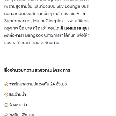
เพดานสูงสามชั้น และที่นั่งแบบ Sky Lounge บนดาดฟ้าชั้น 31
นอกจากนั้นยังมีสถานที่อื่น ๆ ใกล้เคียง เช่น Villa
Supermarket, Major Cineplex ร.พ. สมิติเวช มหาวิทยาลัย
กรุงเทพ ซื้อ ขาย หรือ เช่า คอนโด
ดิ แอสเดรส สุขุมวิท 28
ติดต่อหาเรา Bangkok CitiSmart ได้ทันที เพื่อให้ผู้เชี่ยวชาญ
ของเราได้แนะนำคอนโดให้กับท่าน
สิ่งอำนวยความสะดวกในโครงการ
การรักษาความปลอดภัย 24 ชั่วโมง
สระว่ายน้ำ
ห้องซาวน่า
โรงยิม, ฟิตเนส