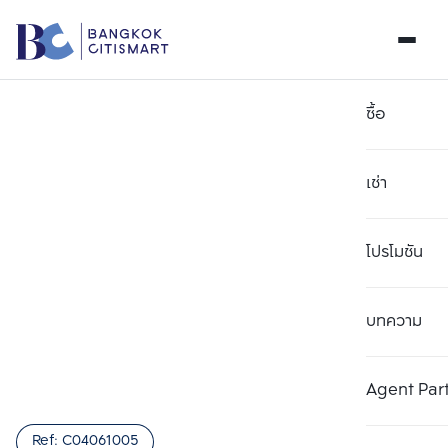
ซื้อ
เช่า
โปรโมชัน
บทความ
เลือกยูนิตเพื่อเปรียบเทียบ
ลบทั้งหมด
เลือกได้สูงสุด 3 รายการ
เพิ่มยูนิตเปรียบเทียบ
เพิ่มยูนิตเปรียบเทียบ
เพิ่มยูนิตเปรียบเทียบ
Agent Par
รายการที่ 1
รายการที่ 2
รายการที่ 3
Ref:
C04061005