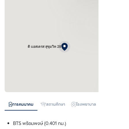
ดิ แอสเดรส สุขุมวิท 28
การคมนาคม
สถานศึกษา
โรงพยาบาล
ห้างสรรพสิน
BTS พร้อมพงษ์ (0.401 กม.)