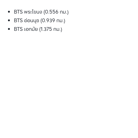
BTS พระโขนง (0.556 กม.)
BTS อ่อนนุช (0.939 กม.)
BTS เอกมัย (1.375 กม.)