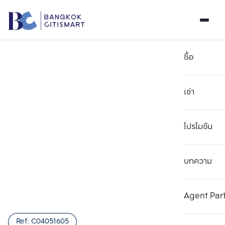
ซื้อ
เช่า
โปรโมชัน
บทความ
เลือกยูนิตเพื่อเปรียบเทียบ
ลบทั้งหมด
เลือกได้สูงสุด 3 รายการ
เพิ่มยูนิตเปรียบเทียบ
เพิ่มยูนิตเปรียบเทียบ
เพิ่มยูนิตเปรียบเทียบ
Agent Par
รายการที่ 1
รายการที่ 2
รายการที่ 3
Ref:
C04051605