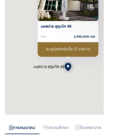
แอสปาย สุขุมวิท 48
ราคา
3,740,000
บาท
พบยูนิตสำหรับซื้อ 27 รายการ
แอสปาย สุขุมวิท 48
การคมนาคม
สถานศึกษา
โรงพยาบาล
ห้างสรรพสิน