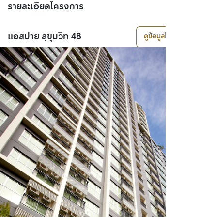
รายละเอียดโครงการ
แอสปาย สุขุมวิท 48
ดูข้อมูลโครงการ