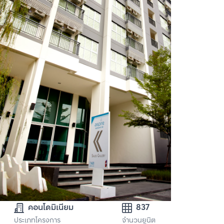
คอนโดมิเนียม
837
ประเภทโครงการ
จำนวนยูนิต