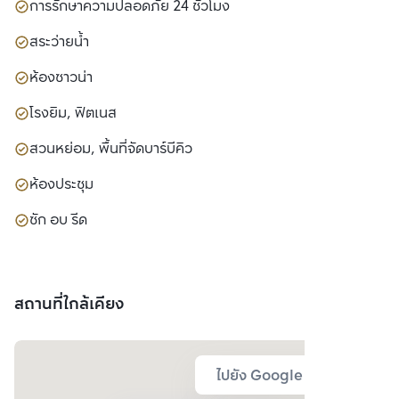
การรักษาความปลอดภัย 24 ชั่วโมง
สระว่ายน้ำ
ห้องซาวน่า
โรงยิม, ฟิตเนส
สวนหย่อม, พื้นที่จัดบาร์บีคิว
ห้องประชุม
ซัก อบ รีด
สถานที่ใกล้เคียง
ไปยัง Google Map