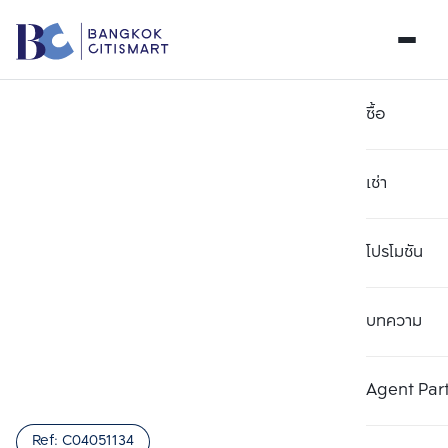
ซื้อ
เช่า
โปรโมชัน
บทความ
เลือกยูนิตเพื่อเปรียบเทียบ
ลบทั้งหมด
เลือกได้สูงสุด 3 รายการ
เพิ่มยูนิตเปรียบเทียบ
เพิ่มยูนิตเปรียบเทียบ
เพิ่มยูนิตเปรียบเทียบ
Agent Par
รายการที่ 1
รายการที่ 2
รายการที่ 3
Ref:
C04051134