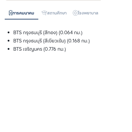
การคมนาคม
สถานศึกษา
โรงพยาบาล
ห้างสรรพสิน
BTS กรุงธนบุรี (สีทอง) (0.064 กม.)
BTS กรุงธนบุรี (สีเขียวเข้ม) (0.168 กม.)
BTS เจริญนคร (0.776 กม.)