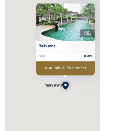
วิลล่า สาทร
ราคา
0
บาท
พบยูนิตสำหรับซื้อ 5 รายการ
วิลล่า สาทร