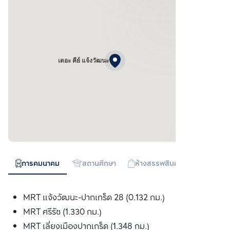
เดอะ คีย์ แจ้งวัฒนะ
การคมนาคม
สถานศึกษา
ห้างสรรพสินค้า
ทางด่วน
MRT แจ้งวัฒนะ-ปากเกร็ด 28 (0.132 กม.)
MRT ศรีรัช (1.330 กม.)
MRT เลี่ยงเมืองปากเกร็ด (1.348 กม.)