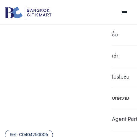
ซื้อ
เช่า
โปรโมชัน
บทความ
เลือกยูนิตเพื่อเปรียบเทียบ
ลบทั้งหมด
เลือกได้สูงสุด 3 รายการ
เพิ่มยูนิตเปรียบเทียบ
เพิ่มยูนิตเปรียบเทียบ
เพิ่มยูนิตเปรียบเทียบ
Agent Par
รายการที่ 1
รายการที่ 2
รายการที่ 3
Ref:
C0404250006