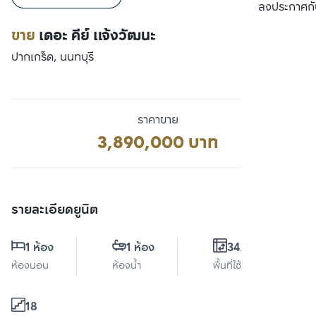
เปรียบเทียบ
ลงประกาศกั
ขาย
เดอะ คีย์ แจ้งวัฒนะ
ปากเกร็ด, นนทบุรี
ราคาขาย
3,890,000 บาท
รายละเอียดยูนิต
1 ห้อง
1 ห้อง
34.5 ตร.ม.
ห้องนอน
ห้องน้ำ
พื้นที่ใช้สอย
18