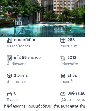
คอนโดมิเนียม
988
ประเภทโครงการ
จำนวนยูนิต
6 ไร่ 59 ตารางวา
2013
พื้นที่โครงการ
ปีที่แล้วเสร็จ
2 อาคาร
21 ชั้น
จำนวนอาคาร
จำนวนชั้น
0
บริษัท แลนด์ แอนด์ 
ที่จอดรถ
ผู้พัฒนาโครงการ
เฮ้าส์ จำกัด 
ที่ตั้งโครงการ : ถนนแจ้งวัฒนะ ตำบลบางตลาด อำเภอปากเกร็ด
(มหาชน)