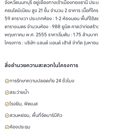
จังหวัดนนทบุรี อยู่เยื้องทางเข้าเมืองทองธานี ประเภทโครงการ :
คอนโดมิเนียม สูง 21 ชั้น จำนวน 2 อาคาร เนื้อที่โครงการ : 6 ไร่
59 ตารางวา ประเภทห้อง : 1-2 ห้องนอน พื้นที่ใช้สอย : 31-62.5
ตารางเมตร จำนวนห้อง : 988 ยูนิต คาดว่าก่อสร้างแล้วเสร็จ :
พฤษภาคม พ.ศ. 2555 ราคาเริ่มต้น : 1.75 ล้านบาท เจ้าของ
โครงการ : บริษัท แลนด์ แอนด์ เฮ้าส์ จำกัด (มหาชน)
สิ่งอำนวยความสะดวกในโครงการ
การรักษาความปลอดภัย 24 ชั่วโมง
สระว่ายน้ำ
โรงยิม, ฟิตเนส
สวนหย่อม, พื้นที่จัดบาร์บีคิว
ห้องประชุม