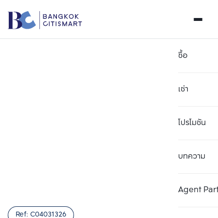
ซื้อ
เช่า
โปรโมชัน
บทความ
เลือกยูนิตเพื่อเปรียบเทียบ
ลบทั้งหมด
เลือกได้สูงสุด 3 รายการ
เพิ่มยูนิตเปรียบเทียบ
เพิ่มยูนิตเปรียบเทียบ
เพิ่มยูนิตเปรียบเทียบ
Agent Par
รายการที่ 1
รายการที่ 2
รายการที่ 3
Ref:
C04031326