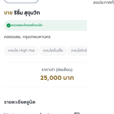
เปรียบเทียบ
ลงประกาศกั
ขาย
ริธึ่ม สุขุมวิท
ตรวจสอบโครงสร้างแล้ว
คลองเตย, กรุงเทพมหานคร
คอนโด High rise
คอนโดชั้นเตี้ย
คอนโดใกล้ BTS
ราคาเช่า (ต่อเดือน)
25,000 บาท
รายละเอียดยูนิต