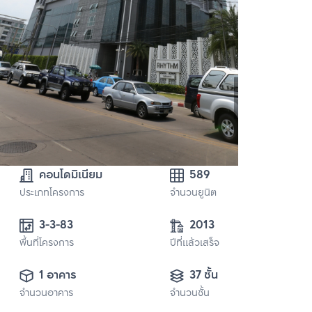
คอนโดมิเนียม
589
ประเภทโครงการ
จำนวนยูนิต
3-3-83
2013
พื้นที่โครงการ
ปีที่แล้วเสร็จ
1 อาคาร
37 ชั้น
จำนวนอาคาร
จำนวนชั้น