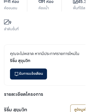
1 ห้อง
1 ห้อง
45.39 ตร.ม.
ห้องนอน
ห้องน้ำ
พื้นที่ใช้สอย
9
ลำดับชั้นที่
คุณจะไม่พลาด หากมีประกาศรายการใหม่ใน
ริธึ่ม สุขุมวิท
รับการแจ้งเตือน
รายละเอียดโครงการ
ริธึ่ม สุขุมวิท
ดูข้อมูลโครงการ