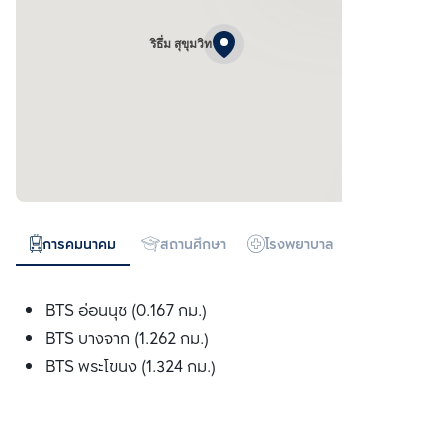
ริธึ่ม สุขุมวิท
การคมนาคม
สถานศึกษา
โรงพยาบาล
ห้างสรรพสิน
BTS อ่อนนุช (0.167 กม.)
BTS บางจาก (1.262 กม.)
BTS พระโขนง (1.324 กม.)