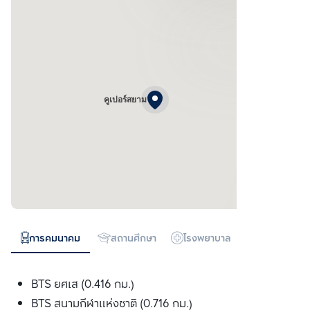
คูเปอร์สยาม
การคมนาคม
สถานศึกษา
โรงพยาบาล
ห้างสรรพสิน
BTS ยศเส (0.416 กม.)
BTS สนามกีฬาแห่งชาติ (0.716 กม.)