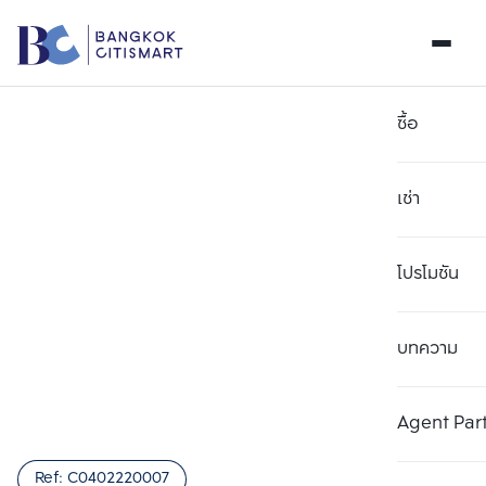
ซื้อ
เช่า
โปรโมชัน
บทความ
เลือกยูนิตเพื่อเปรียบเทียบ
ลบทั้งหมด
เลือกได้สูงสุด 3 รายการ
เพิ่มยูนิตเปรียบเทียบ
เพิ่มยูนิตเปรียบเทียบ
เพิ่มยูนิตเปรียบเทียบ
Agent Par
รายการที่ 1
รายการที่ 2
รายการที่ 3
Ref:
C0402220007