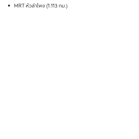
MRT หัวลำโพง (1.113 กม.)