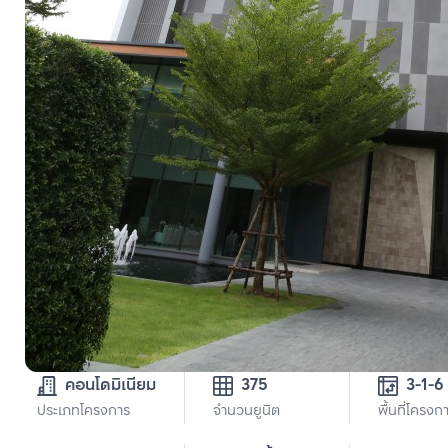
คอนโดมิเนียม
375
3-1-6
ประเภทโครงการ
จำนวนยูนิต
พื้นที่โครงก