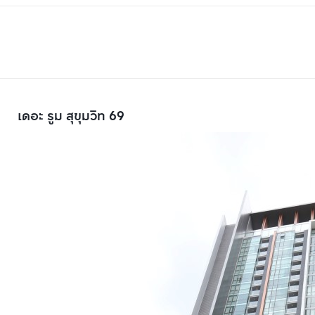
เดอะ รูม สุขุมวิท 69