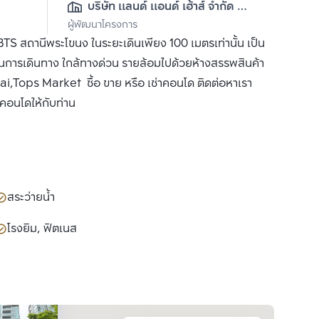
บริษัท แลนด์ แอนด์ เฮ้าส์ จำกัด 
ผู้พัฒนาโครงการ
(มหาชน)
S สถานีพระโขนง ในระยะเดินเพียง 100 เมตรเท่านั้น เป็น
การเดินทาง ใกล้ทางด่วน รายล้อมไปด้วยห้างสรรพสินค้า
ops Market ซื้อ ขาย หรือ เช่าคอนโด ติดต่อหาเรา
ำคอนโดให้กับท่าน
สระว่ายน้ำ
โรงยิม, ฟิตเนส