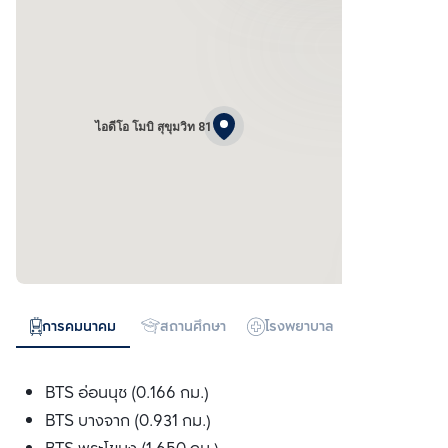
ไอดีโอ โมบิ สุขุมวิท 81
การคมนาคม
สถานศึกษา
โรงพยาบาล
ห้างสรรพสิน
BTS อ่อนนุช (0.166 กม.)
BTS บางจาก (0.931 กม.)