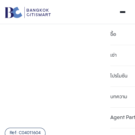
ซื้อ
เช่า
โปรโมชัน
บทความ
เลือกยูนิตเพื่อเปรียบเทียบ
ลบทั้งหมด
เลือกได้สูงสุด 3 รายการ
เพิ่มยูนิตเปรียบเทียบ
เพิ่มยูนิตเปรียบเทียบ
เพิ่มยูนิตเปรียบเทียบ
Agent Par
รายการที่ 1
รายการที่ 2
รายการที่ 3
Ref:
C04011604