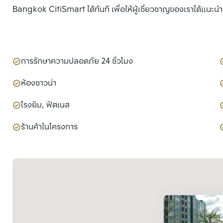
Bangkok CitiSmart ได้ทันที เพื่อให้ผู้เชี่ยวชาญของเราได้แนะน
การรักษาความปลอดภัย 24 ชั่วโมง
ห้องซาวน่า
โรงยิม, ฟิตเนส
ร้านค้าในโครงการ