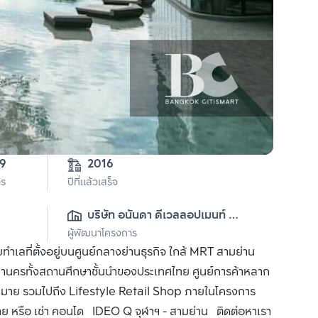
59
2016
าร
ปีที่แล้วเสร็จ
บริษัท อนันดา ดีเวลลอปเมนท์ 
ผู้พัฒนาโครงการ
จำกัด (มหาชน)
เลที่ตั้งอยู่บนศูนย์กลางย่านธุรกิจ ใกล้ MRT สามย่าน
านครทั้งสถานศึกษาชั้นนำของประเทศไทย ศูนย์การค้าหลาก
กมาย รวมไปถึง Lifestyle Retail Shop ภายในโครงการ
ขาย หรือ เช่า คอนโด IDEO Q จุฬาฯ - สามย่าน ติดต่อหาเรา