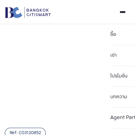
ซื้อ
เช่า
โปรโมชัน
บทความ
เลือกยูนิตเพื่อเปรียบเทียบ
ลบทั้งหมด
เลือกได้สูงสุด 3 รายการ
เพิ่มยูนิตเปรียบเทียบ
เพิ่มยูนิตเปรียบเทียบ
เพิ่มยูนิตเปรียบเทียบ
Agent Par
รายการที่ 1
รายการที่ 2
รายการที่ 3
Ref:
C03120852