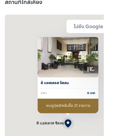
สถานที่ใกล้เคียง
ไปยัง Google Map
ดิ แอสเดรส ชิดลม
ราคา
0
บาท
พบยูนิตสำหรับซื้อ 21 รายการ
ดิ แอสเดรส ชิดลม