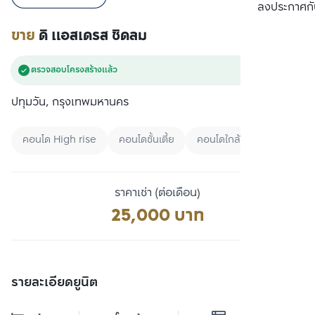
เปรียบเทียบ
ลงประกาศกั
ขาย
ดิ แอสเดรส ชิดลม
ตรวจสอบโครงสร้างแล้ว
ปทุมวัน, กรุงเทพมหานคร
คอนโด High rise
คอนโดชั้นเตี้ย
คอนโดใกล้ BTS
ราคาเช่า (ต่อเดือน)
25,000 บาท
รายละเอียดยูนิต