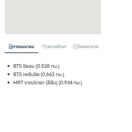
การคมนาคม
สถานศึกษา
โรงพยาบาล
ห้างสรรพสิน
BTS ชิดลม (0.528 กม.)
BTS เพลินจิต (0.662 กม.)
MRT ราชปรารภ (สีส้ม) (0.934 กม.)