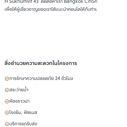
H Sukhumvit 43 ติดต่อหาเรา Bangkok CitiSmart ได้ทันที
เพื่อให้ผู้เชี่ยวชาญของเราได้แนะนำคอนโดให้กับท่าน
สิ่งอำนวยความสะดวกในโครงการ
การรักษาความปลอดภัย 24 ชั่วโมง
สระว่ายน้ำ
ห้องซาวน่า
โรงยิม, ฟิตเนส
บริการรถรับส่ง