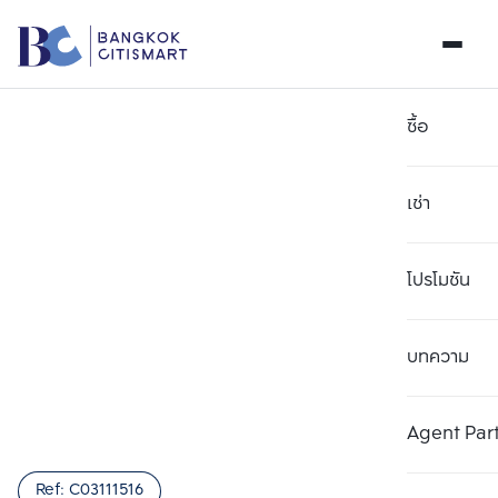
ซื้อ
เช่า
โปรโมชัน
บทความ
เลือกยูนิตเพื่อเปรียบเทียบ
ลบทั้งหมด
เลือกได้สูงสุด 3 รายการ
เพิ่มยูนิตเปรียบเทียบ
เพิ่มยูนิตเปรียบเทียบ
เพิ่มยูนิตเปรียบเทียบ
Agent Par
รายการที่ 1
รายการที่ 2
รายการที่ 3
Ref:
C03111516