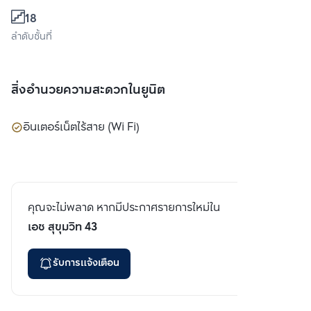
18
ลำดับชั้นที่
สิ่งอำนวยความสะดวกในยูนิต
อินเตอร์เน็ตไร้สาย (Wi Fi)
คุณจะไม่พลาด หากมีประกาศรายการใหม่ใน
เอช สุขุมวิท 43
รับการแจ้งเตือน