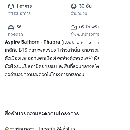
1 อาคาร
30 ชั้น
จำนวนอาคาร
จำนวนชั้น
36
บริษัท พรีเมี่ยม เรส
ที่จอดรถ
ผู้พัฒนาโครงการ
ซิเดนซ์ จำกัด
Aspire Sathorn - Thapra
(แอสปาย สาทร-ท่าพระ) คอนโดที่
ใกล้กับ BTS ตลาดพลูเพียง 1 ก้าวเท่านั้น สามารถเดินทางเข้าสู่
ตัวเมืองและออกนอกเมืองได้อย่างด้วยรถไฟฟ้าเชื่อมต่อสาทรไป
ยังฝั่งธนบุรี สถาปัตยกรรม และพื้นที่ส่วนกลางสไตล์ญี่ปุ่น พร้อม
สิ่งอำนวยความสะดวกในโครงการครบครัน
สิ่งอำนวยความสะดวกในโครงการ
การรักษาความปลอดภัย 24 ชั่วโมง