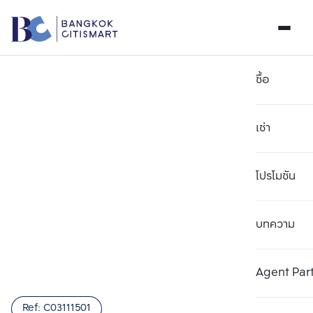
ซื้อ
เช่า
โปรโมชัน
บทความ
เลือกยูนิตเพื่อเปรียบเทียบ
ลบทั้งหมด
เลือกได้สูงสุด 3 รายการ
เพิ่มยูนิตเปรียบเทียบ
เพิ่มยูนิตเปรียบเทียบ
เพิ่มยูนิตเปรียบเทียบ
Agent Par
รายการที่ 1
รายการที่ 2
รายการที่ 3
Ref:
C03111501