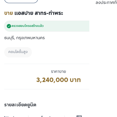
เปรียบเทียบ
ลงประกาศกั
ขาย
แอสปาย สาทร-ท่าพระ
ตรวจสอบโครงสร้างแล้ว
ธนบุรี, กรุงเทพมหานคร
คอนโดชั้นสูง
ราคาขาย
3,240,000 บาท
รายละเอียดยูนิต