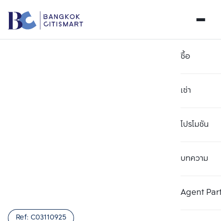
ซื้อ
เช่า
โปรโมชัน
บทความ
เลือกยูนิตเพื่อเปรียบเทียบ
ลบทั้งหมด
เลือกได้สูงสุด 3 รายการ
เพิ่มยูนิตเปรียบเทียบ
เพิ่มยูนิตเปรียบเทียบ
เพิ่มยูนิตเปรียบเทียบ
Agent Par
รายการที่ 1
รายการที่ 2
รายการที่ 3
Ref:
C03110925