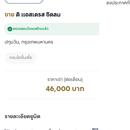
เปรียบเทียบ
ลงประกาศกั
ขาย
ดิ แอสเดรส ชิดลม
ตรวจสอบโครงสร้างแล้ว
ปทุมวัน, กรุงเทพมหานคร
คอนโดชั้นเตี้ย
ราคาเช่า (ต่อเดือน)
46,000 บาท
รายละเอียดยูนิต