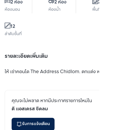
2 ห้อง
2 ห้อง
72 ตร.ม.
ห้องนอน
ห้องน้ำ
พื้นที่ใช้สอย
12
ลำดับชั้นที่
รายละเอียดเพิ่มเติม
ให้ เช่าคอนโด The Address Chidlom. ตกแต่ง พร้อมเข้าอยู่
คุณจะไม่พลาด หากมีประกาศรายการใหม่ใน
ดิ แอสเดรส ชิดลม
รับการแจ้งเตือน