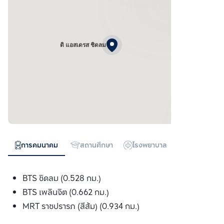
ดิ แอสเดรส ชิดลม
การคมนาคม
สถานศึกษา
โรงพยาบาล
ห้างสรรพสิน
BTS ชิดลม (0.528 กม.)
BTS เพลินจิต (0.662 กม.)
MRT ราชปรารภ (สีส้ม) (0.934 กม.)