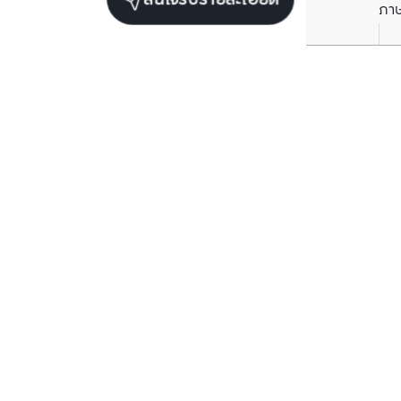
สนใจรับรายละเอียด
ภา
ยูนิตขายในโครงการเดียวกัน
ตรวจสอบโครงสร้างแล้ว