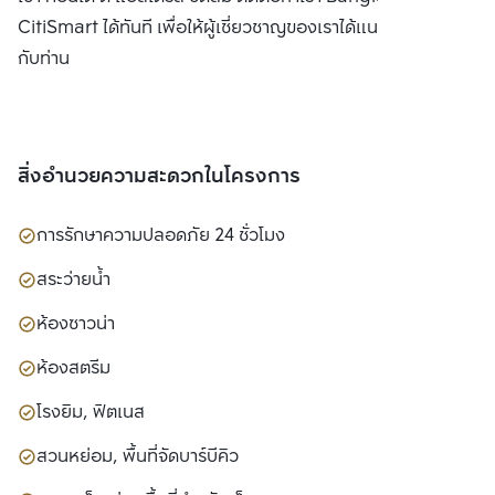
CitiSmart ได้ทันที เพื่อให้ผู้เชี่ยวชาญของเราได้แนะนำคอนโดให้
กับท่าน
สิ่งอำนวยความสะดวกในโครงการ
การรักษาความปลอดภัย 24 ชั่วโมง
สระว่ายน้ำ
ห้องซาวน่า
ห้องสตรีม
โรงยิม, ฟิตเนส
สวนหย่อม, พื้นที่จัดบาร์บีคิว