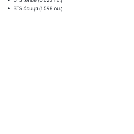
BTS เอกมัย (0.826 กม.)
BTS อ่อนนุช (1.598 กม.)