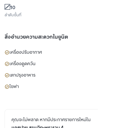
10
ลำดับชั้นที่
สิ่งอำนวยความสะดวกในยูนิต
เครื่องปรับอากาศ
เครื่องดูดควัน
เตาปรุงอาหาร
โซฟา
คุณจะไม่พลาด หากมีประกาศรายการใหม่ใน
แอสปาย สุขุมวิท-พระราม 4