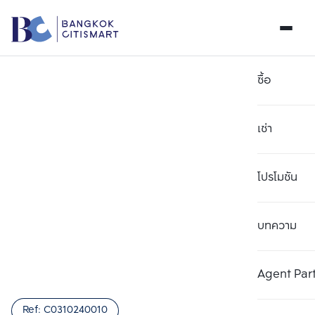
ซื้อ
เช่า
โปรโมชัน
บทความ
เลือกยูนิตเพื่อเปรียบเทียบ
ลบทั้งหมด
เลือกได้สูงสุด 3 รายการ
เพิ่มยูนิตเปรียบเทียบ
เพิ่มยูนิตเปรียบเทียบ
เพิ่มยูนิตเปรียบเทียบ
Agent Par
รายการที่ 1
รายการที่ 2
รายการที่ 3
Ref:
C0310240010