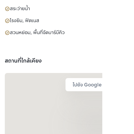
สระว่ายน้ำ
โรงยิม, ฟิตเนส
สวนหย่อม, พื้นที่จัดบาร์บีคิว
สถานที่ใกล้เคียง
ไปยัง Google Map