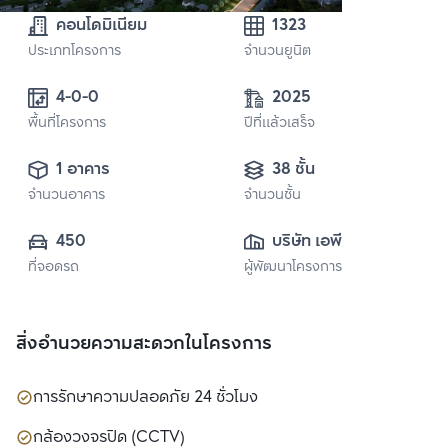
คอนโดมิเนียม
1323
ประเภทโครงการ
จำนวนยูนิต
4-0-0
2025
พื้นที่โครงการ
ปีที่แล้วเสร็จ
1 อาคาร
38 ชั้น
จำนวนอาคาร
จำนวนชั้น
450
บริษัท เอพี เอ็มอี 15 
ที่จอดรถ
ผู้พัฒนาโครงการ
จำกัด
สิ่งอำนวยความสะดวกในโครงการ
การรักษาความปลอดภัย 24 ชั่วโมง
กล้องวงจรปิด (CCTV)