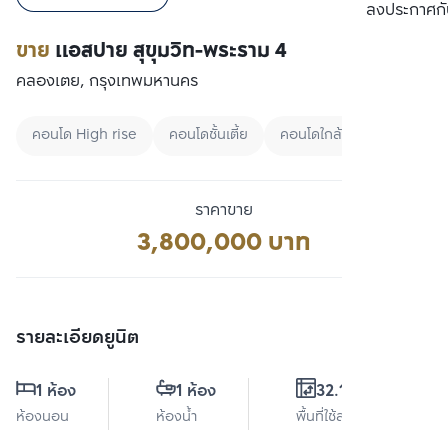
เปรียบเทียบ
ลงประกาศกั
ขาย
แอสปาย สุขุมวิท-พระราม 4
คลองเตย, กรุงเทพมหานคร
คอนโด High rise
คอนโดชั้นเตี้ย
คอนโดใกล้ BTS
ราคาขาย
3,800,000 บาท
รายละเอียดยูนิต
1 ห้อง
1 ห้อง
32.13 ตร.ม.
ห้องนอน
ห้องน้ำ
พื้นที่ใช้สอย