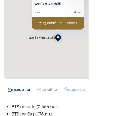
เอช คิว บาย แสนสิริ
ราคา
0
บาท
พบยูนิตสำหรับซื้อ 15 รายการ
เอช คิว บาย แสนสิริ
การคมนาคม
สถานศึกษา
โรงพยาบาล
ห้างสรรพสิน
BTS ทองหล่อ (0.566 กม.)
BTS เอกมัย (1.076 กม.)