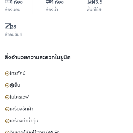
1 ห้อง
1 ห้อง
43.55 ตร.ม.
ห้องนอน
ห้องน้ำ
พื้นที่ใช้สอย
28
ลำดับชั้นที่
สิ่งอำนวยความสะดวกในยูนิต
โทรทัศน์
ตู้เย็น
ไมโครเวฟ
เครื่องซักผ้า
เครื่องทำน้ำอุ่น
อินเตอร์เน็ตไร้สาย (Wi Fi)