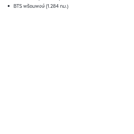
BTS พร้อมพงษ์ (1.284 กม.)