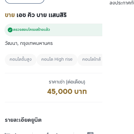
เปรียบเทียบ
ลงประกาศกั
ขาย
เอช คิว บาย แสนสิริ
ตรวจสอบโครงสร้างแล้ว
วัฒนา, กรุงเทพมหานคร
คอนโดชั้นสูง
คอนโด High rise
คอนโดใกล้ BTS
ราคาเช่า (ต่อเดือน)
45,000 บาท
รายละเอียดยูนิต