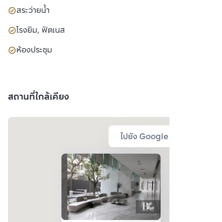
สระว่ายน้ำ
โรงยิม, ฟิตเนส
ห้องประชุม
สถานที่ใกล้เคียง
ไปยัง Google Map