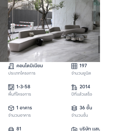
คอนโดมิเนียม
197
ประเภทโครงการ
จำนวนยูนิต
1-3-58 
2014
พื้นที่โครงการ
ปีที่แล้วเสร็จ
1 อาคาร
36 ชั้น
จำนวนอาคาร
จำนวนชั้น
81
บริษัท แสนสิริ 