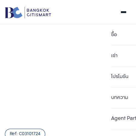
ซื้อ
เช่า
โปรโมชัน
บทความ
เลือกยูนิตเพื่อเปรียบเทียบ
ลบทั้งหมด
เลือกได้สูงสุด 3 รายการ
เพิ่มยูนิตเปรียบเทียบ
เพิ่มยูนิตเปรียบเทียบ
เพิ่มยูนิตเปรียบเทียบ
Agent Par
รายการที่ 1
รายการที่ 2
รายการที่ 3
Ref:
C03101724