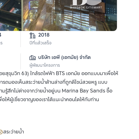
4
2018
าร
ปีที่แล้วเสร็จ
บริษัท เอพี (เอกมัย) จำกัด
ผู้พัฒนาโครงการ
ยสุขุมวิท 63) ใกล้รถไฟฟ้า BTS เอกมัย ออกแบบมาเพื่อให้
สามารถมองเห็นสระว่ายน้ำด้านล่างที่ถูกดีไซน์สวยหรู แบบ
้สึกไม่ต่างจากว่ายน้ำอยู่บน Marina Bay Sands ซื้อ
ื่อให้ผู้เชี่ยวชาญของเราได้แนะนำคอนโดให้กับท่าน
สระว่ายน้ำ