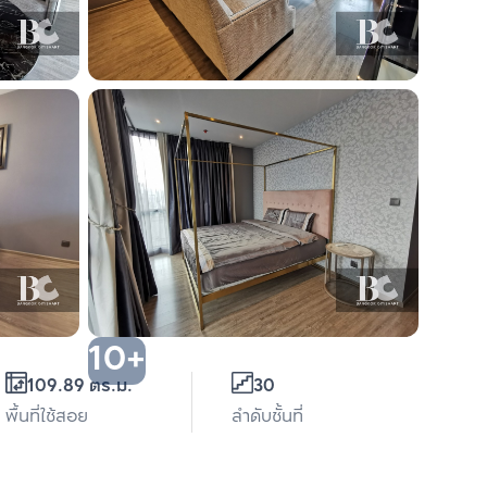
10+
109.89 ตร.ม.
30
พื้นที่ใช้สอย
ลำดับชั้นที่