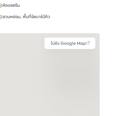
ห้องสตรีม
สวนหย่อม, พื้นที่จัดบาร์บีคิว
ไปยัง Google Map