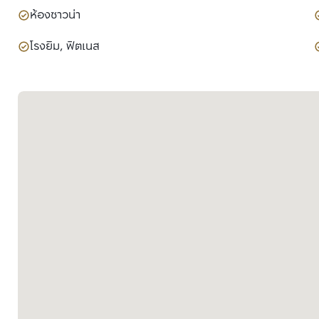
ห้องซาวน่า
โรงยิม, ฟิตเนส