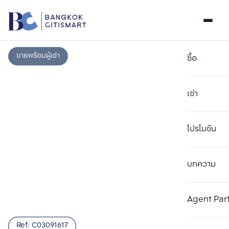
ขายพร้อมผู้เช่า
ซื้อ
เช่า
โปรโมชัน
บทความ
เลือกยูนิตเพื่อเปรียบเทียบ
ลบทั้งหมด
เลือกได้สูงสุด 3 รายการ
เพิ่มยูนิตเปรียบเทียบ
เพิ่มยูนิตเปรียบเทียบ
เพิ่มยูนิตเปรียบเทียบ
Agent Par
รายการที่ 1
รายการที่ 2
รายการที่ 3
Ref:
C03091617