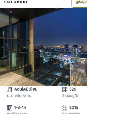
ริธึ่ม เอกมัย
ดูข้อมูลโครงการ
คอนโดมิเนียม
326
ประเภทโครงการ
จำนวนยูนิต
1-3-44
2018