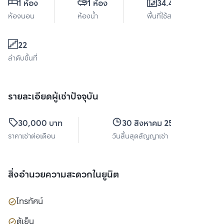
1 ห้อง
1 ห้อง
34.43 ตร.ม.
ห้องนอน
ห้องน้ำ
พื้นที่ใช้สอย
22
ลำดับชั้นที่
รายละเอียดผู้เช่าปัจจุบัน
30,000 บาท
30 สิงหาคม 2569
ราคาเช่าต่อเดือน
วันสิ้นสุดสัญญาเช่า
สิ่งอำนวยความสะดวกในยูนิต
โทรทัศน์
ตู้เย็น