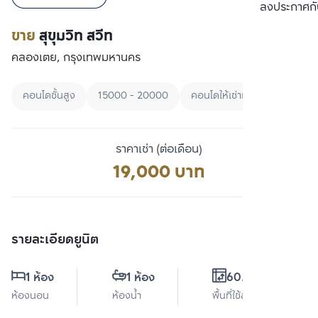
เปรียบเทียบ
ลงประกาศกั
ขาย
สุขุมวิท สวีท
คลองเตย, กรุงเทพมหานคร
คอนโดชั้นสูง
15000 - 20000
คอนโดให้เช่าเรียงตามราคา
ราคาเช่า (ต่อเดือน)
19,000 บาท
รายละเอียดยูนิต
1 ห้อง
1 ห้อง
60.8 ตร.ม.
ห้องนอน
ห้องน้ำ
พื้นที่ใช้สอย