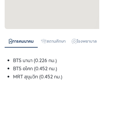
การคมนาคม
สถานศึกษา
โรงพยาบาล
ห้างสรรพสิน
BTS นานา (0.226 กม.)
BTS อโศก (0.452 กม.)
MRT สุขุมวิท (0.452 กม.)