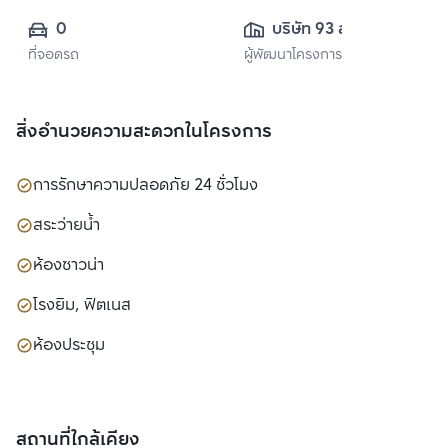
0
บริษัท 93 สุขุมวิท 
ที่จอดรถ
ผู้พัฒนาโครงการ
สวีท จำกัด
สิ่งอำนวยความสะดวกในโครงการ
การรักษาความปลอดภัย 24 ชั่วโมง
สระว่ายน้ำ
ห้องซาวน่า
โรงยิม, ฟิตเนส
ห้องประชุม
สถานที่ใกล้เคียง