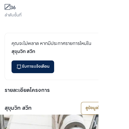
36
ลำดับชั้นที่
คุณจะไม่พลาด หากมีประกาศรายการใหม่ใน
สุขุมวิท สวีท
รับการแจ้งเตือน
รายละเอียดโครงการ
สุขุมวิท สวีท
ดูข้อมูลโครงการ