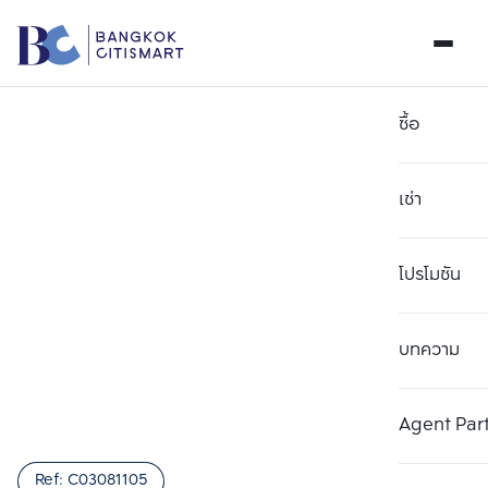
ซื้อ
เช่า
โปรโมชัน
บทความ
เลือกยูนิตเพื่อเปรียบเทียบ
ลบทั้งหมด
เลือกได้สูงสุด 3 รายการ
เพิ่มยูนิตเปรียบเทียบ
เพิ่มยูนิตเปรียบเทียบ
เพิ่มยูนิตเปรียบเทียบ
Agent Par
รายการที่ 1
รายการที่ 2
รายการที่ 3
Ref:
C03081105