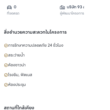
0
บริษัท 93 สุขุมวิท 
ที่จอดรถ
ผู้พัฒนาโครงการ
สวีท จำกัด
สิ่งอำนวยความสะดวกในโครงการ
การรักษาความปลอดภัย 24 ชั่วโมง
สระว่ายน้ำ
ห้องซาวน่า
โรงยิม, ฟิตเนส
ห้องประชุม
สถานที่ใกล้เคียง