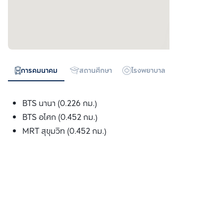
การคมนาคม
สถานศึกษา
โรงพยาบาล
ห้างสรรพสิน
BTS นานา (0.226 กม.)
BTS อโศก (0.452 กม.)
MRT สุขุมวิท (0.452 กม.)