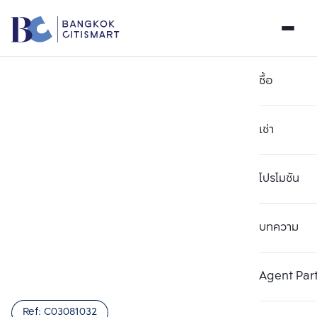
ซื้อ
เช่า
โปรโมชัน
บทความ
เลือกยูนิตเพื่อเปรียบเทียบ
ลบทั้งหมด
เลือกได้สูงสุด 3 รายการ
เพิ่มยูนิตเปรียบเทียบ
เพิ่มยูนิตเปรียบเทียบ
เพิ่มยูนิตเปรียบเทียบ
Agent Par
รายการที่ 1
รายการที่ 2
รายการที่ 3
Ref:
C03081032