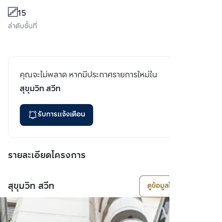
15
ลำดับชั้นที่
คุณจะไม่พลาด หากมีประกาศรายการใหม่ใน
สุขุมวิท สวีท
รับการแจ้งเตือน
รายละเอียดโครงการ
สุขุมวิท สวีท
ดูข้อมูลโครงการ