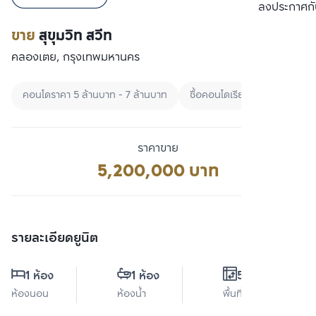
เปรียบเทียบ
ลงประกาศกั
ขาย
สุขุมวิท สวีท
คลองเตย, กรุงเทพมหานคร
คอนโดราคา 5 ล้านบาท - 7 ล้านบาท
ซื้อคอนโดเรียงตามราคา
ซื
ราคาขาย
5,200,000 บาท
รายละเอียดยูนิต
1 ห้อง
1 ห้อง
52 ตร.ม.
ห้องนอน
ห้องน้ำ
พื้นที่ใช้สอย