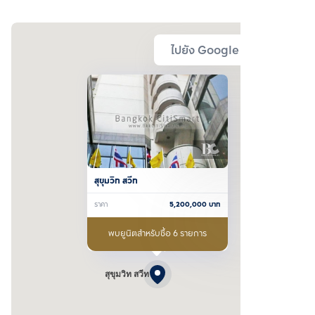
ไปยัง Google Map
สุขุมวิท สวีท
ราคา
5,200,000
บาท
พบยูนิตสำหรับซื้อ 6 รายการ
สุขุมวิท สวีท