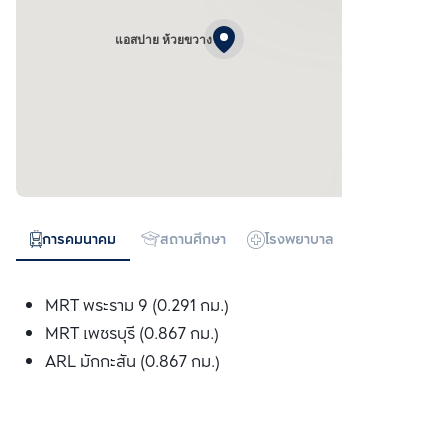
แอสปาย ห้วยขวาง
การคมนาคม
สถานศึกษา
โรงพยาบาล
ห้างสรรพสิน
MRT พระราม 9 (0.291 กม.)
MRT เพชรบุรี (0.867 กม.)
ARL มักกะสัน (0.867 กม.)