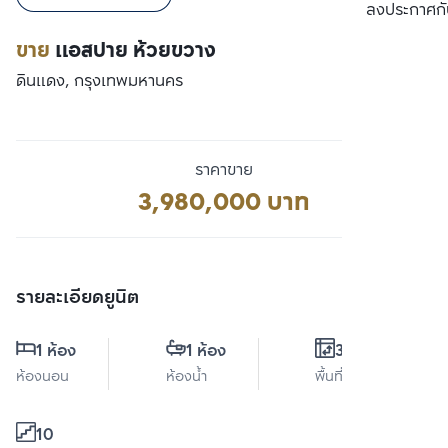
เปรียบเทียบ
ลงประกาศกั
ขาย
แอสปาย ห้วยขวาง
ดินแดง, กรุงเทพมหานคร
ราคาขาย
3,980,000 บาท
รายละเอียดยูนิต
1 ห้อง
1 ห้อง
30 ตร.ม.
ห้องนอน
ห้องน้ำ
พื้นที่ใช้สอย
10