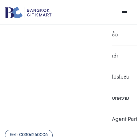
ซื้อ
เช่า
โปรโมชัน
บทความ
เลือกยูนิตเพื่อเปรียบเทียบ
ลบทั้งหมด
เลือกได้สูงสุด 3 รายการ
เพิ่มยูนิตเปรียบเทียบ
เพิ่มยูนิตเปรียบเทียบ
เพิ่มยูนิตเปรียบเทียบ
Agent Par
รายการที่ 1
รายการที่ 2
รายการที่ 3
Ref:
C0306260006