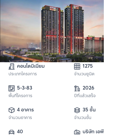
คอนโดมิเนียม
1275
ประเภทโครงการ
จำนวนยูนิต
5-3-83
2026
พื้นที่โครงการ
ปีที่แล้วเสร็จ
4 อาคาร
35 ชั้น
จำนวนอาคาร
จำนวนชั้น
40
บริษัท เอพี เอ็มอี 21 