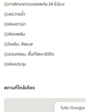
การรักษาความปลอดภัย 24 ชั่วโมง
สระว่ายน้ำ
ห้องซาวน่า
ห้องสตรีม
โรงยิม, ฟิตเนส
สวนหย่อม, พื้นที่จัดบาร์บีคิว
ห้องประชุม
สถานที่ใกล้เคียง
ไปยัง Google Map