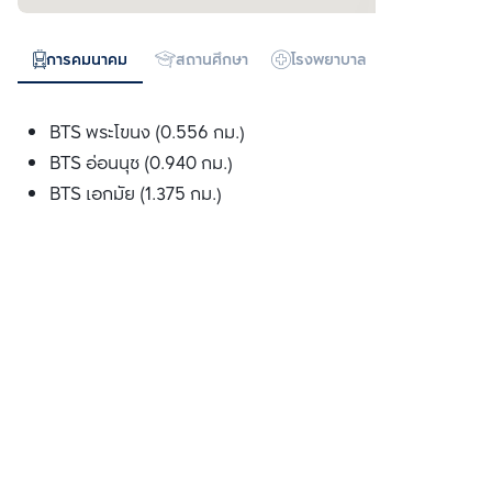
การคมนาคม
สถานศึกษา
โรงพยาบาล
ห้างสรรพสิน
BTS พระโขนง (0.556 กม.)
BTS อ่อนนุช (0.940 กม.)
BTS เอกมัย (1.375 กม.)