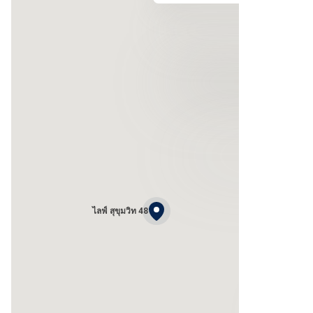
ไลฟ์ สุขุมวิท 48