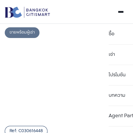
ขายพร้อมผู้เช่า
ซื้อ
เช่า
โปรโมชัน
บทความ
เลือกยูนิตเพื่อเปรียบเทียบ
ลบทั้งหมด
เลือกได้สูงสุด 3 รายการ
เพิ่มยูนิตเปรียบเทียบ
เพิ่มยูนิตเปรียบเทียบ
เพิ่มยูนิตเปรียบเทียบ
Agent Par
รายการที่ 1
รายการที่ 2
รายการที่ 3
Ref:
C030616448