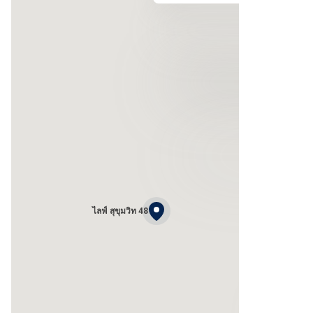
ไลฟ์ สุขุมวิท 48