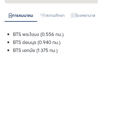
การคมนาคม
สถานศึกษา
โรงพยาบาล
ห้างสรรพสิน
BTS พระโขนง (0.556 กม.)
BTS อ่อนนุช (0.940 กม.)
BTS เอกมัย (1.375 กม.)