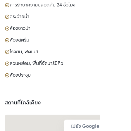
การรักษาความปลอดภัย 24 ชั่วโมง
สระว่ายน้ำ
ห้องซาวน่า
ห้องสตรีม
โรงยิม, ฟิตเนส
สวนหย่อม, พื้นที่จัดบาร์บีคิว
ห้องประชุม
สถานที่ใกล้เคียง
ไปยัง Google Map