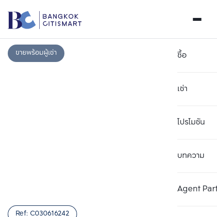
ขายพร้อมผู้เช่า
ซื้อ
เช่า
โปรโมชัน
บทความ
เลือกยูนิตเพื่อเปรียบเทียบ
ลบทั้งหมด
เลือกได้สูงสุด 3 รายการ
เพิ่มยูนิตเปรียบเทียบ
เพิ่มยูนิตเปรียบเทียบ
เพิ่มยูนิตเปรียบเทียบ
Agent Par
รายการที่ 1
รายการที่ 2
รายการที่ 3
Ref:
C030616242