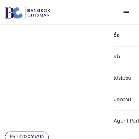
ซื้อ
เช่า
โปรโมชัน
บทความ
เลือกยูนิตเพื่อเปรียบเทียบ
ลบทั้งหมด
เลือกได้สูงสุด 3 รายการ
เพิ่มยูนิตเปรียบเทียบ
เพิ่มยูนิตเปรียบเทียบ
เพิ่มยูนิตเปรียบเทียบ
Agent Par
รายการที่ 1
รายการที่ 2
รายการที่ 3
Ref:
C030616216