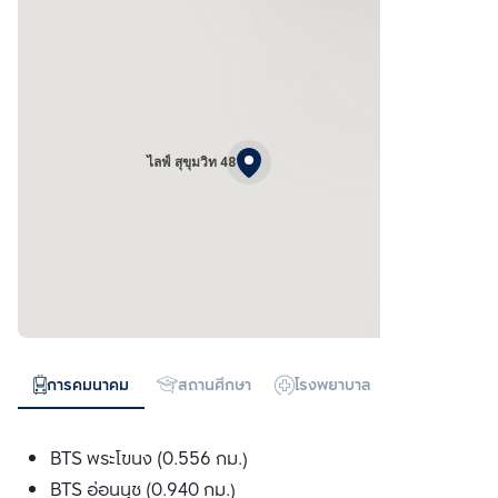
ไลฟ์ สุขุมวิท 48
การคมนาคม
สถานศึกษา
โรงพยาบาล
ห้างสรรพสิน
BTS พระโขนง (0.556 กม.)
BTS อ่อนนุช (0.940 กม.)