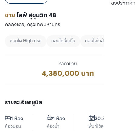
เปรียบเทียบ
ลงประกาศกั
ขาย
ไลฟ์ สุขุมวิท 48
คลองเตย, กรุงเทพมหานคร
คอนโด High rise
คอนโดชั้นเตี้ย
คอนโดใกล้ BTS
ราคาขาย
4,380,000 บาท
รายละเอียดยูนิต
1 ห้อง
1 ห้อง
30.34 ตร.ม.
ห้องนอน
ห้องน้ำ
พื้นที่ใช้สอย