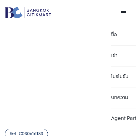
ซื้อ
เช่า
โปรโมชัน
บทความ
เลือกยูนิตเพื่อเปรียบเทียบ
ลบทั้งหมด
เลือกได้สูงสุด 3 รายการ
เพิ่มยูนิตเปรียบเทียบ
เพิ่มยูนิตเปรียบเทียบ
เพิ่มยูนิตเปรียบเทียบ
Agent Par
รายการที่ 1
รายการที่ 2
รายการที่ 3
Ref:
C030616183