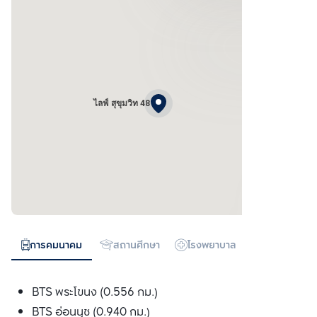
ไลฟ์ สุขุมวิท 48
การคมนาคม
สถานศึกษา
โรงพยาบาล
ห้างสรรพสิน
BTS พระโขนง (0.556 กม.)
BTS อ่อนนุช (0.940 กม.)