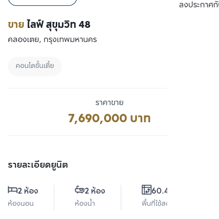
เปรียบเทียบ
ลงประกาศกั
ขาย
ไลฟ์ สุขุมวิท 48
คลองเตย, กรุงเทพมหานคร
คอนโดชั้นเตี้ย
ราคาขาย
7,690,000 บาท
รายละเอียดยูนิต
2 ห้อง
2 ห้อง
60.48 ตร.ม.
ห้องนอน
ห้องน้ำ
พื้นที่ใช้สอย