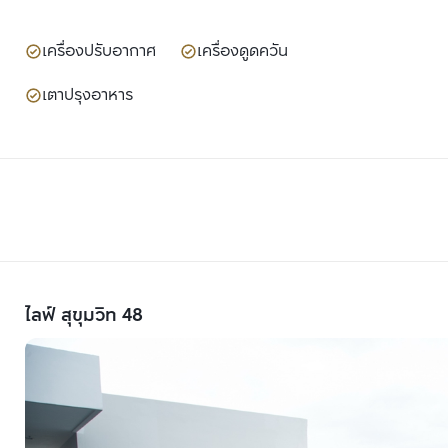
เครื่องปรับอากาศ
เครื่องดูดควัน
เตาปรุงอาหาร
ไลฟ์ สุขุมวิท 48