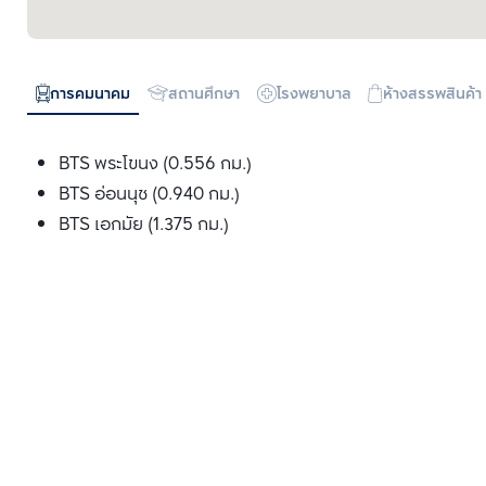
การคมนาคม
สถานศึกษา
โรงพยาบาล
ห้างสรรพสินค้า
BTS พระโขนง (0.556 กม.)
BTS อ่อนนุช (0.940 กม.)
BTS เอกมัย (1.375 กม.)