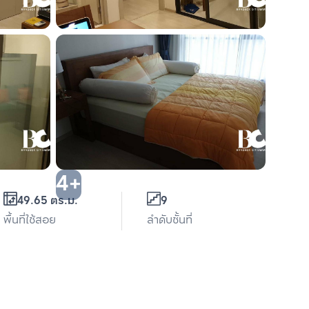
4+
49.65 ตร.ม.
9
พื้นที่ใช้สอย
ลำดับชั้นที่