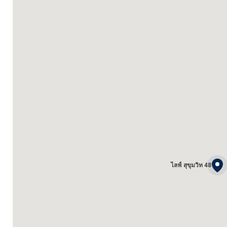
ไลฟ์ สุขุมวิท 48