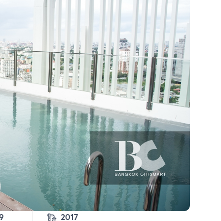
3-2-99 
2017