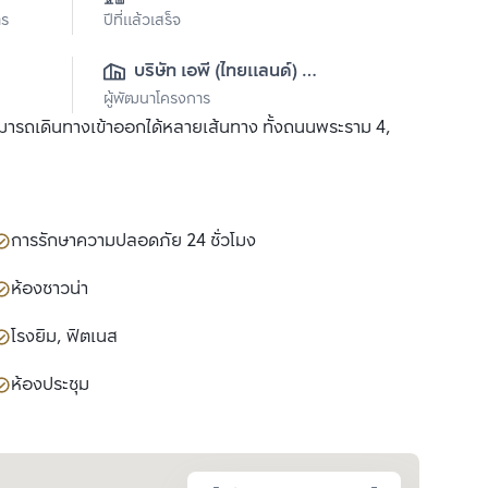
าร
ปีที่แล้วเสร็จ
บริษัท เอพี (ไทยแลนด์) 
ผู้พัฒนาโครงการ
จำกัด(มหาชน)
สามารถเดินทางเข้าออกได้หลายเส้นทาง ทั้งถนนพระราม 4,
การรักษาความปลอดภัย 24 ชั่วโมง
ห้องซาวน่า
โรงยิม, ฟิตเนส
ห้องประชุม