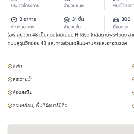
ประเภทโครงการ
จำนวนยูนิต
พื้นที่โครงก
2 อาคาร
31 ชั้น
300
จำนวนอาคาร
จำนวนชั้น
ที่จอดรถ
ไลฟ์ สุขุมวิท 48 เป็นคอนโดมิเนียม HiRise ใกล้สถานีพระโขนง 
ถนนสุขุมวิทซอย 48 และทางด่วนเฉลิมมหานครและอาจณรงค์
ลิฟท์
สระว่ายน้ำ
ห้องสตรีม
สวนหย่อม, พื้นที่จัดบาร์บีคิว