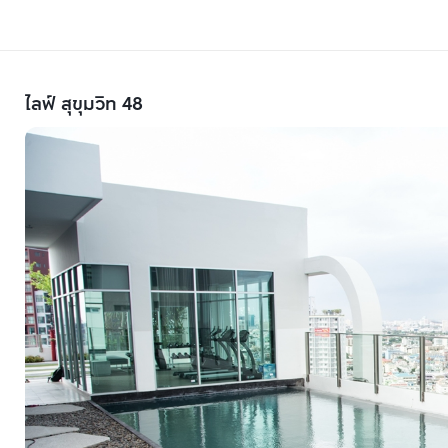
ไลฟ์ สุขุมวิท 48