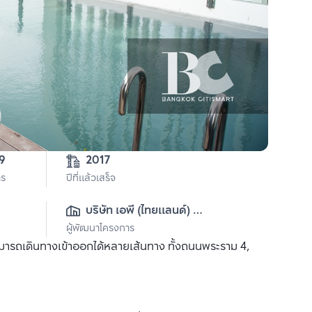
3-2-99 
2017
าร
ปีที่แล้วเสร็จ
บริษัท เอพี (ไทยแลนด์) 
ผู้พัฒนาโครงการ
จำกัด(มหาชน)
สามารถเดินทางเข้าออกได้หลายเส้นทาง ทั้งถนนพระราม 4,