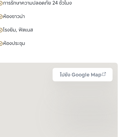
การรักษาความปลอดภัย 24 ชั่วโมง
ห้องซาวน่า
โรงยิม, ฟิตเนส
ห้องประชุม
ไปยัง Google Map