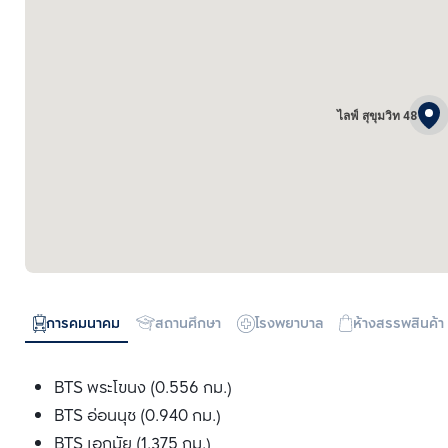
ไลฟ์ สุขุมวิท 48
การคมนาคม
สถานศึกษา
โรงพยาบาล
ห้างสรรพสินค้า
BTS พระโขนง (0.556 กม.)
BTS อ่อนนุช (0.940 กม.)
BTS เอกมัย (1.375 กม.)