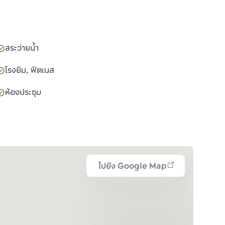
สระว่ายน้ำ
โรงยิม, ฟิตเนส
ห้องประชุม
ไปยัง Google Map