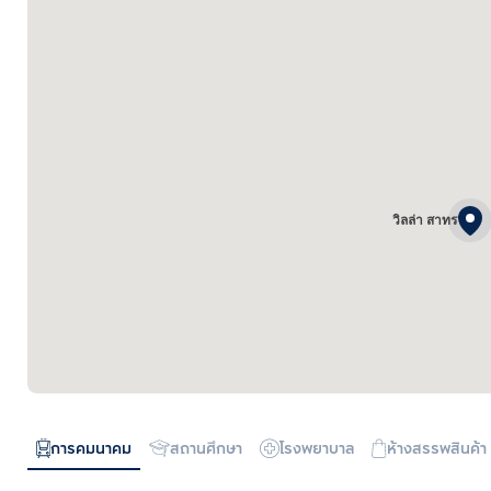
วิลล่า สาทร
การคมนาคม
สถานศึกษา
โรงพยาบาล
ห้างสรรพสินค้า