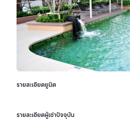
รายละเอียดยูนิต
รายละเอียดผู้เช่าปัจจุบัน