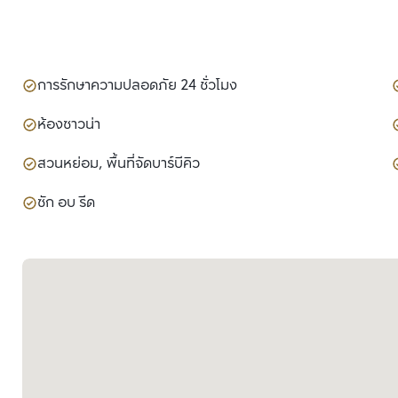
การรักษาความปลอดภัย 24 ชั่วโมง
ห้องซาวน่า
สวนหย่อม, พื้นที่จัดบาร์บีคิว
ซัก อบ รีด