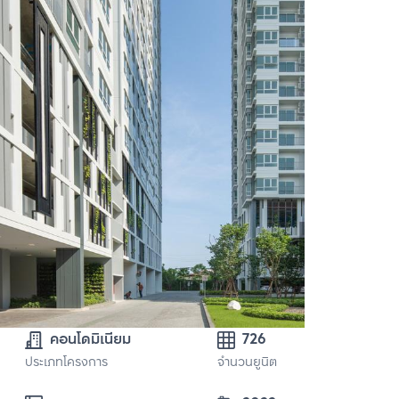
คอนโดมิเนียม
726
ประเภทโครงการ
จำนวนยูนิต