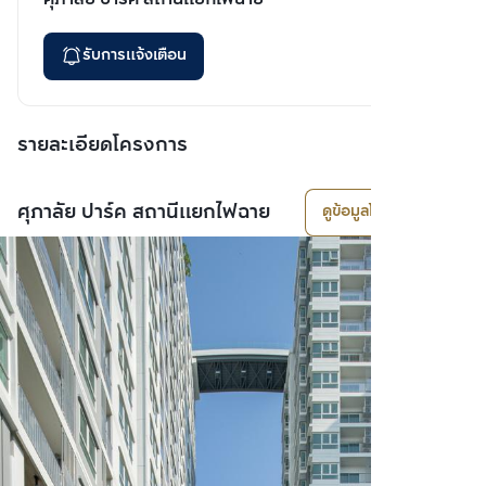
รับการแจ้งเตือน
รายละเอียดโครงการ
ศุภาลัย ปาร์ค สถานีแยกไฟฉาย
ดูข้อมูลโครงการ