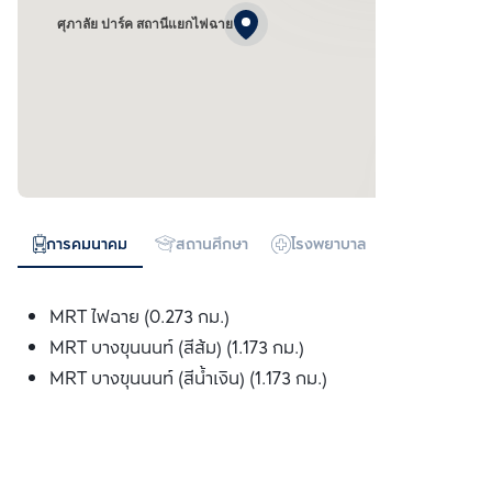
ศุภาลัย ปาร์ค สถานีแยกไฟฉาย
การคมนาคม
สถานศึกษา
โรงพยาบาล
ห้างสรรพสิน
MRT ไฟฉาย (0.273 กม.)
MRT บางขุนนนท์ (สีส้ม) (1.173 กม.)
MRT บางขุนนนท์ (สีน้ำเงิน) (1.173 กม.)