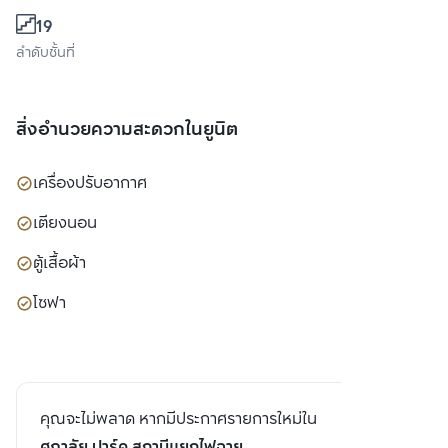
19
ลำดับชั้นที่
สิ่งอำนวยความสะดวกในยูนิต
เครื่องปรับอากาศ
เตียงนอน
ตู้เสื้อผ้า
โซฟา
คุณจะไม่พลาด หากมีประกาศรายการใหม่ใน
ศุภาลัย ปาร์ค สถานีแยกไฟฉาย