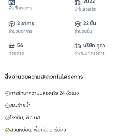
2022
พื้นที่โครงการ
ปีที่แล้วเสร็จ
2 อาคาร
22 ชั้น
จำนวนอาคาร
จำนวนชั้น
56
บริษัท ศุภาลัย จำกัด 
ที่จอดรถ
ผู้พัฒนาโครงการ
(มหาชน)
สิ่งอำนวยความสะดวกในโครงการ
การรักษาความปลอดภัย 24 ชั่วโมง
สระว่ายน้ำ
โรงยิม, ฟิตเนส
สวนหย่อม, พื้นที่จัดบาร์บีคิว