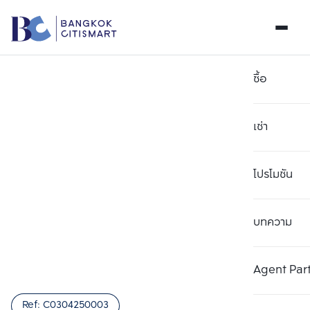
ซื้อ
เช่า
โปรโมชัน
บทความ
เลือกยูนิตเพื่อเปรียบเทียบ
ลบทั้งหมด
เลือกได้สูงสุด 3 รายการ
เพิ่มยูนิตเปรียบเทียบ
เพิ่มยูนิตเปรียบเทียบ
เพิ่มยูนิตเปรียบเทียบ
Agent Par
รายการที่ 1
รายการที่ 2
รายการที่ 3
Ref:
C0304250003