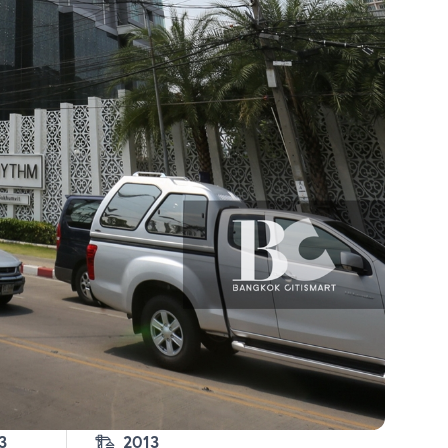
3
2013