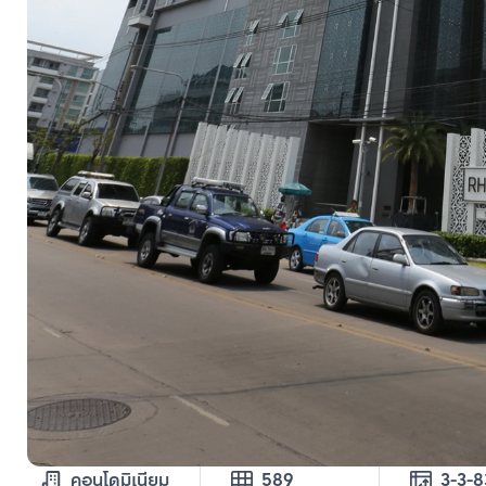
คอนโดมิเนียม
589
3-3-8