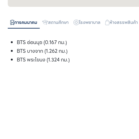
การคมนาคม
สถานศึกษา
โรงพยาบาล
ห้างสรรพสินค้า
BTS อ่อนนุช (0.167 กม.)
BTS บางจาก (1.262 กม.)
BTS พระโขนง (1.324 กม.)