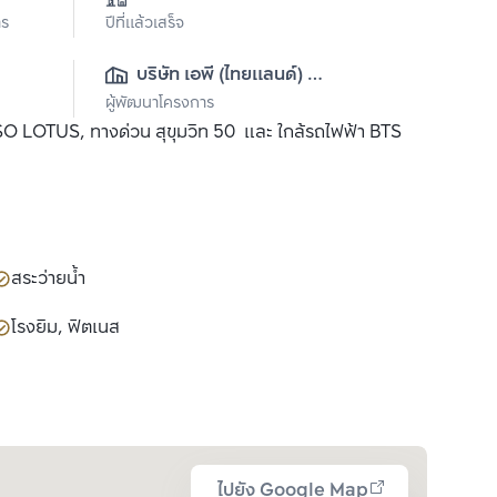
าร
ปีที่แล้วเสร็จ
บริษัท เอพี (ไทยแลนด์) 
ผู้พัฒนาโครงการ
จำกัด(มหาชน)
 TESO LOTUS, ทางด่วน สุขุมวิท 50 และ ใกล้รถไฟฟ้า BTS
สระว่ายน้ำ
โรงยิม, ฟิตเนส
ไปยัง Google Map