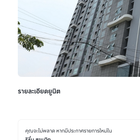
รายละเอียดยูนิต
คุณจะไม่พลาด หากมีประกาศรายการใหม่ใน
ริธึ่ม สุขุมวิท