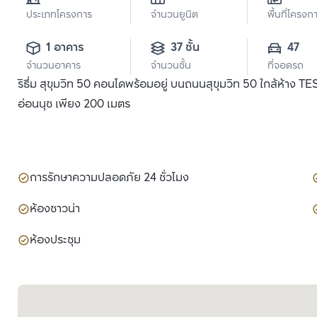
ประเภทโครงการ
จำนวนยูนิต
พื้นที่โครงก
1 อาคาร
37 ชั้น
47
จำนวนอาคาร
จำนวนชั้น
ที่จอดรถ
ริธึ่ม สุขุมวิท 50 คอนโดพร้อมอยู่ บนถนนสุขุมวิท 50 ใกล้ห้าง
อ่อนนุช เพียง 200 เมตร
การรักษาความปลอดภัย 24 ชั่วโมง
ห้องซาวน่า
ห้องประชุม