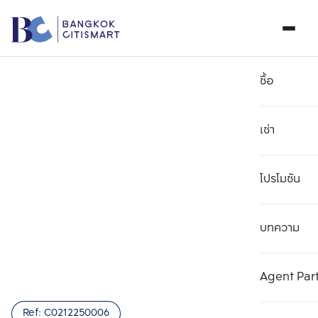
ซื้อ
เช่า
โปรโมชัน
บทความ
เลือกยูนิตเพื่อเปรียบเทียบ
ลบทั้งหมด
เลือกได้สูงสุด 3 รายการ
เพิ่มยูนิตเปรียบเทียบ
เพิ่มยูนิตเปรียบเทียบ
เพิ่มยูนิตเปรียบเทียบ
Agent Par
รายการที่ 1
รายการที่ 2
รายการที่ 3
Ref:
C0212250006