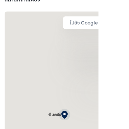
ไปยัง Google Map
ซี เอกมัย