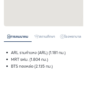
การคมนาคม
สถานศึกษา
โรงพยาบาล
ห้างสรรพสิน
ARL รามคำแหง (ARL) (1.181 กม.)
MRT รฟม. (1.804 กม.)
BTS ทองหล่อ (2.135 กม.)