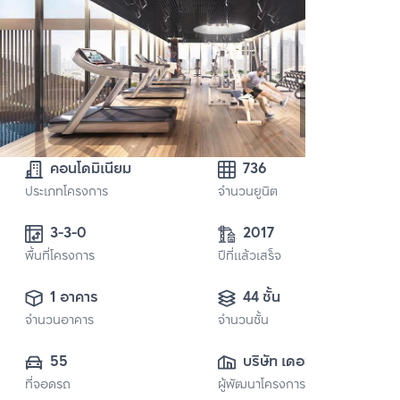
คอนโดมิเนียม
736
ประเภทโครงการ
จำนวนยูนิต
3-3-0 
2017
พื้นที่โครงการ
ปีที่แล้วเสร็จ
1 อาคาร
44 ชั้น
จำนวนอาคาร
จำนวนชั้น
55
บริษัท เดอะ ช้อยส์ 
ที่จอดรถ
ผู้พัฒนาโครงการ
พร็อพเพอร์ตี้ ดี