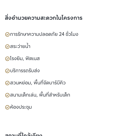
เวลลอปเมนท์ จำกัด 
สิ่งอำนวยความสะดวกในโครงการ
การรักษาความปลอดภัย 24 ชั่วโมง
สระว่ายน้ำ
โรงยิม, ฟิตเนส
บริการรถรับส่ง
สวนหย่อม, พื้นที่จัดบาร์บีคิว
สนามเด็กเล่น, พื้นที่สำหรับเด็ก
ห้องประชุม
สถานที่ใกล้เคียง