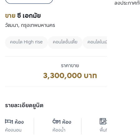
เปรียบเทียบ
ลงประกาศกั
ขาย
ซี เอกมัย
วัฒนา, กรุงเทพมหานคร
คอนโด High rise
คอนโดชั้นเตี้ย
คอนโดในเมือง
ราคาขาย
3,300,000 บาท
รายละเอียดยูนิต
1 ห้อง
1 ห้อง
31 ตร.ม.
ห้องนอน
ห้องน้ำ
พื้นที่ใช้สอย