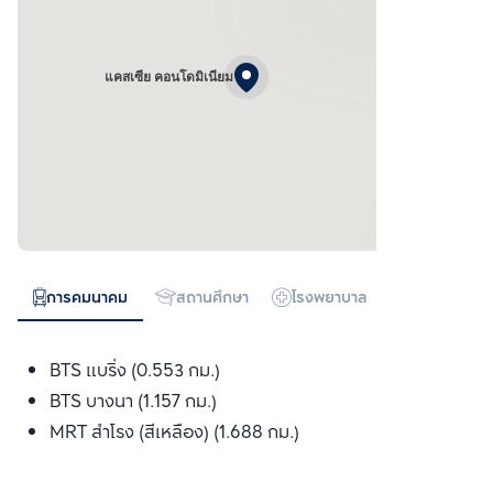
แคสเซีย คอนโดมิเนียม
การคมนาคม
สถานศึกษา
โรงพยาบาล
ห้างสรรพสิน
BTS แบริ่ง (0.553 กม.)
BTS บางนา (1.157 กม.)
MRT สำโรง (สีเหลือง) (1.688 กม.)