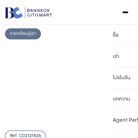
ขายพร้อมผู้เช่า
ซื้อ
เช่า
โปรโมชัน
บทความ
เลือกยูนิตเพื่อเปรียบเทียบ
ลบทั้งหมด
เลือกได้สูงสุด 3 รายการ
เพิ่มยูนิตเปรียบเทียบ
เพิ่มยูนิตเปรียบเทียบ
เพิ่มยูนิตเปรียบเทียบ
Agent Par
รายการที่ 1
รายการที่ 2
รายการที่ 3
Ref:
C02121826