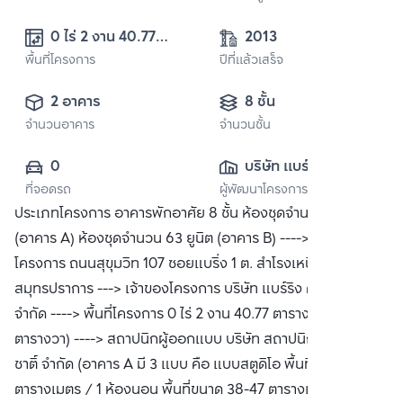
0 ไร่ 2 งาน 40.77 
2013
พื้นที่โครงการ
ตารางวา (240.77 
ปีที่แล้วเสร็จ
ตารางวา)
2 อาคาร
8 ชั้น
จำนวนอาคาร
จำนวนชั้น
0
บริษัท แบร์ริง 
ที่จอดรถ
ผู้พัฒนาโครงการ
คอนโดมิเนียม จำกัด
ประเภทโครงการ อาคารพักอาศัย 8 ชั้น ห้องชุดจำนวน 77 ยูนิต
(อาคาร A) ห้องชุดจำนวน 63 ยูนิต (อาคาร B) ----> สถานที่ตั้ง
โครงการ ถนนสุขุมวิท 107 ซอยแบริ่ง 1 ต. สำโรงเหนือ อ.เมือง จ.
สมุทรปราการ ---> เจ้าของโครงการ บริษัท แบร์ริง คอนโดมิเนียม
จำกัด ----> พื้นที่โครงการ 0 ไร่ 2 งาน 40.77 ตารางวา (240.77
ตารางวา) ----> สถาปนิกผู้ออกแบบ บริษัท สถาปนิกยงสฤษดิ์-สุ
ชาติ์ จำกัด (อาคาร A มี 3 แบบ คือ แบบสตูดิโอ พื้นที่ขนาด 33-34
ตารางเมตร / 1 ห้องนอน พื้นที่ขนาด 38-47 ตารางเมตร /2 ห้อง