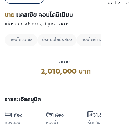
เปรียบเทียบ
ลงประกาศกั
ขาย
แคสเซีย คอนโดมิเนียม
เมืองสมุทรปราการ, สมุทรปราการ
คอนโดชั้นเตี้ย
ซื้อคอนโดมือสอง
คอนโดต่ำกว่า 3 ล้านบาท
ราคาขาย
2,010,000 บาท
รายละเอียดยูนิต
1 ห้อง
1 ห้อง
31.62 ตร.ม.
ห้องนอน
ห้องน้ำ
พื้นที่ใช้สอย