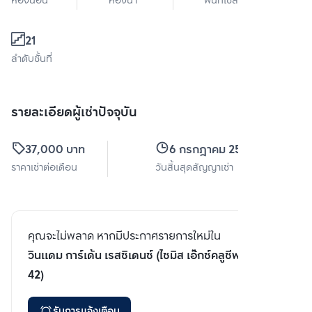
ห้องนอน
ห้องน้ำ
พื้นที่ใช้สอย
21
ลำดับชั้นที่
รายละเอียดผู้เช่าปัจจุบัน
37,000 บาท
6 กรกฎาคม 2567
ราคาเช่าต่อเดือน
วันสิ้นสุดสัญญาเช่า
คุณจะไม่พลาด หากมีประกาศรายการใหม่ใน
วินแดม การ์เด้น เรสซิเดนซ์ (ไซมิส เอ๊กซ์คลูซีพ สุขุมวิท
42)
รับการแจ้งเตือน