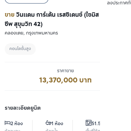
เปรียบเทียบ
ลงประกาศกั
ขาย
วินแดม การ์เด้น เรสซิเดนซ์ (ไซมิส เอ๊กซ์คลู
ซีพ สุขุมวิท 42)
คลองเตย, กรุงเทพมหานคร
คอนโดชั้นสูง
ราคาขาย
13,370,000 บาท
รายละเอียดยูนิต
2 ห้อง
1 ห้อง
51.55 ตร.ม.