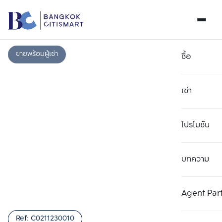
ขายพร้อมผู้เช่า
ซื้อ
เช่า
โปรโมชัน
บทความ
เลือกยูนิตเพื่อเปรียบเทียบ
ลบทั้งหมด
เลือกได้สูงสุด 3 รายการ
เพิ่มยูนิตเปรียบเทียบ
เพิ่มยูนิตเปรียบเทียบ
เพิ่มยูนิตเปรียบเทียบ
Agent Par
รายการที่ 1
รายการที่ 2
รายการที่ 3
Ref:
C0211230010