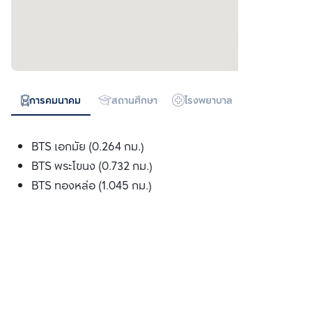
การคมนาคม
สถานศึกษา
โรงพยาบาล
ห้างสรรพสิน
BTS เอกมัย (0.264 กม.)
BTS พระโขนง (0.732 กม.)
BTS ทองหล่อ (1.045 กม.)