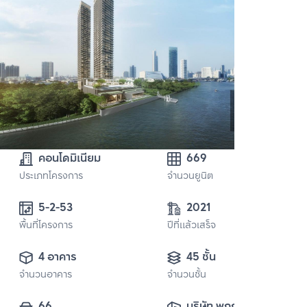
คอนโดมิเนียม
669
ประเภทโครงการ
จำนวนยูนิต
5-2-53
2021
พื้นที่โครงการ
ปีที่แล้วเสร็จ
4 อาคาร
45 ชั้น
จำนวนอาคาร
จำนวนชั้น
66
บริษัท พฤกษา เรียล