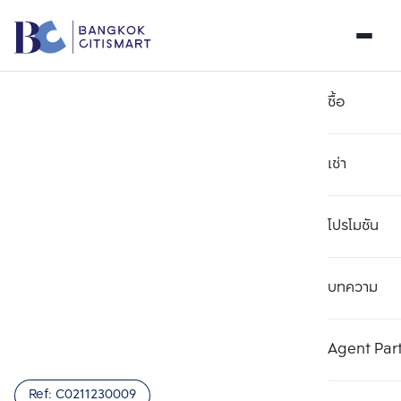
ซื้อ
เช่า
โปรโมชัน
บทความ
เลือกยูนิตเพื่อเปรียบเทียบ
ลบทั้งหมด
เลือกได้สูงสุด 3 รายการ
เพิ่มยูนิตเปรียบเทียบ
เพิ่มยูนิตเปรียบเทียบ
เพิ่มยูนิตเปรียบเทียบ
Agent Par
รายการที่ 1
รายการที่ 2
รายการที่ 3
Ref:
C0211230009