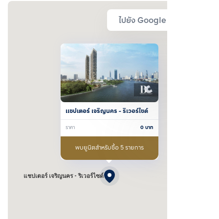
ไปยัง Google Map
แชปเตอร์ เจริญนคร - ริเวอร์ไซด์
ราคา
0
บาท
พบยูนิตสำหรับซื้อ 5 รายการ
แชปเตอร์ เจริญนคร - ริเวอร์ไซด์