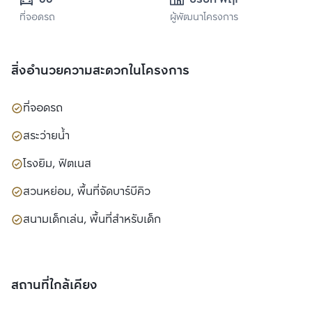
ที่จอดรถ
ผู้พัฒนาโครงการ
เอสเตท จำกัด 
(มหาชน)
สิ่งอำนวยความสะดวกในโครงการ
ที่จอดรถ
สระว่ายน้ำ
โรงยิม, ฟิตเนส
สวนหย่อม, พื้นที่จัดบาร์บีคิว
สนามเด็กเล่น, พื้นที่สำหรับเด็ก
สถานที่ใกล้เคียง