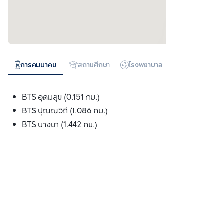
การคมนาคม
สถานศึกษา
โรงพยาบาล
ห้างสรรพสิน
BTS อุดมสุข (0.151 กม.)
BTS ปุณณวิถี (1.086 กม.)
BTS บางนา (1.442 กม.)