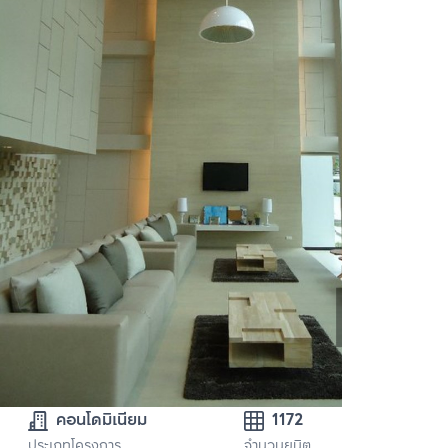
คอนโดมิเนียม
1172
ประเภทโครงการ
จำนวนยูนิต