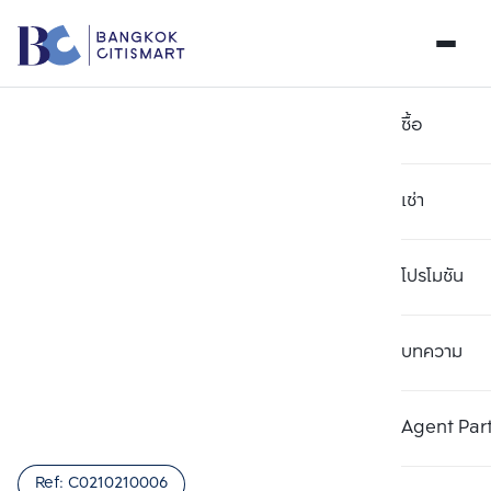
ซื้อ
เช่า
โปรโมชัน
บทความ
เลือกยูนิตเพื่อเปรียบเทียบ
ลบทั้งหมด
เลือกได้สูงสุด 3 รายการ
เพิ่มยูนิตเปรียบเทียบ
เพิ่มยูนิตเปรียบเทียบ
เพิ่มยูนิตเปรียบเทียบ
Agent Par
รายการที่ 1
รายการที่ 2
รายการที่ 3
Ref:
C0210210006