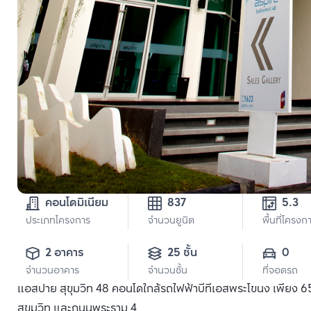
คอนโดมิเนียม
837
5.3 
ประเภทโครงการ
จำนวนยูนิต
พื้นที่โครงก
2 อาคาร
25 ชั้น
0
จำนวนอาคาร
จำนวนชั้น
ที่จอดรถ
แอสปาย สุขุมวิท 48 คอนโดใกล้รถไฟฟ้าบีทีเอสพระโขนง เพียง 65
สุขุมวิท และถนนพระราม 4