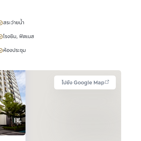
สระว่ายน้ำ
โรงยิม, ฟิตเนส
ห้องประชุม
ไปยัง Google Map