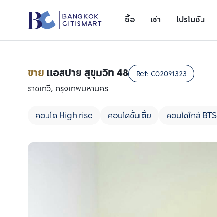
ซื้อ
เช่า
โปรโมชัน
ขาย
แอสปาย สุขุมวิท 48
Ref:
C02091323
ราชเทวี, กรุงเทพมหานคร
คอนโด High rise
คอนโดชั้นเตี้ย
คอนโดใกล้ BTS
เพิ่มยูนิตเปรียบเทียบ
รายการที่ 1