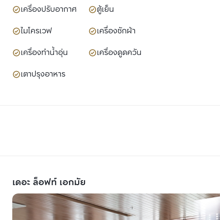
เครื่องปรับอากาศ
ตู้เย็น
ไมโครเวฟ
เครื่องซักผ้า
เครื่องทำน้ำอุ่น
เครื่องดูดควัน
เตาปรุงอาหาร
เดอะ ล็อฟท์ เอกมัย