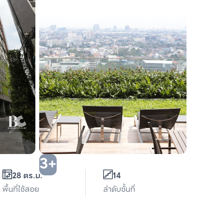
3+
28 ตร.ม.
14
พื้นที่ใช้สอย
ลำดับชั้นที่