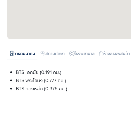
การคมนาคม
สถานศึกษา
โรงพยาบาล
ห้างสรรพสินค้า
BTS เอกมัย (0.191 กม.)
BTS พระโขนง (0.777 กม.)
BTS ทองหล่อ (0.975 กม.)