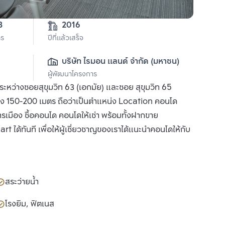
1-3-83 
2016
าร
ปีที่แล้วเสร็จ
บริษัท ไรมอน แลนด์ จำกัด (มหาชน)
ผู้พัฒนาโครงการ
 ระหว่างซอยสุขุมวิท 63 (เอกมัย) และซอย สุขุมวิท 65
เพียง 150-200 เมตร ถือว่าเป็นตำแหน่ง Location คอนโด
การเมือง ซื้อคอนโด คอนโดให้เช่า พร้อมทั้งฝากขาย
ได้ทันที เพื่อให้ผู้เชี่ยวชาญของเราได้แนะนำคอนโดให้กับ
สระว่ายน้ำ
โรงยิม, ฟิตเนส