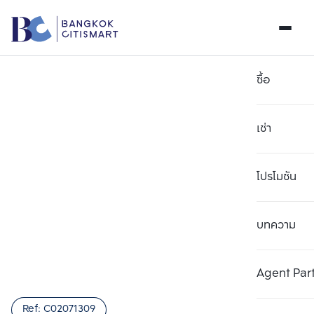
ซื้อ
เช่า
โปรโมชัน
บทความ
เลือกยูนิตเพื่อเปรียบเทียบ
ลบทั้งหมด
เลือกได้สูงสุด 3 รายการ
เพิ่มยูนิตเปรียบเทียบ
เพิ่มยูนิตเปรียบเทียบ
เพิ่มยูนิตเปรียบเทียบ
Agent Par
รายการที่ 1
รายการที่ 2
รายการที่ 3
Ref:
C02071309