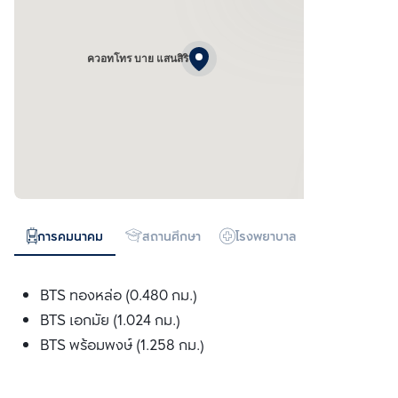
ควอทโทร บาย แสนสิริ
การคมนาคม
สถานศึกษา
โรงพยาบาล
ห้างสรรพสิน
BTS ทองหล่อ (0.480 กม.)
BTS เอกมัย (1.024 กม.)
BTS พร้อมพงษ์ (1.258 กม.)