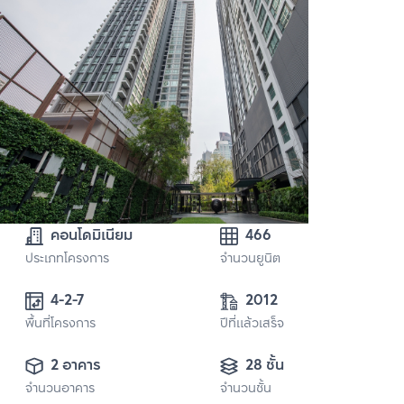
คอนโดมิเนียม
466
ประเภทโครงการ
จำนวนยูนิต
4-2-7
2012
พื้นที่โครงการ
ปีที่แล้วเสร็จ
2 อาคาร
28 ชั้น
จำนวนอาคาร
จำนวนชั้น