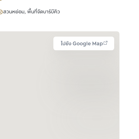
สวนหย่อม, พื้นที่จัดบาร์บีคิว
ไปยัง Google Map