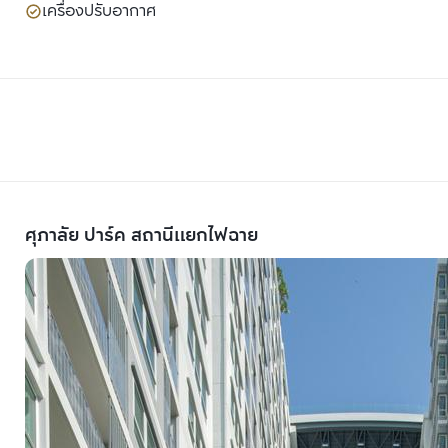
เครื่องปรับอากาศ
ศุภาลัย ปาร์ค สถานีแยกไฟฉาย