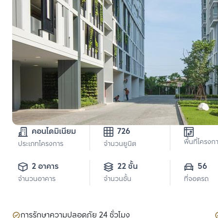
คอนโดมิเนียม
726
พื้นที่โครงก
ประเภทโครงการ
จำนวนยูนิต
2 อาคาร
22 ชั้น
56
จำนวนอาคาร
จำนวนชั้น
ที่จอดรถ
การรักษาความปลอดภัย 24 ชั่วโมง