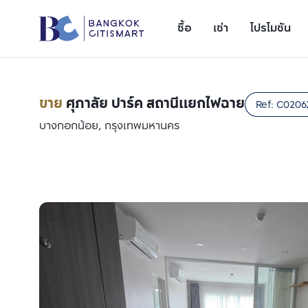
ซื้อ
เช่า
โปรโมชัน
ขาย
ศุภาลัย ปาร์ค สถานีแยกไฟฉาย
Ref:
C0206
บางกอกน้อย, กรุงเทพมหานคร
เพิ่มยูนิตเปรียบเทียบ
รายการที่ 1