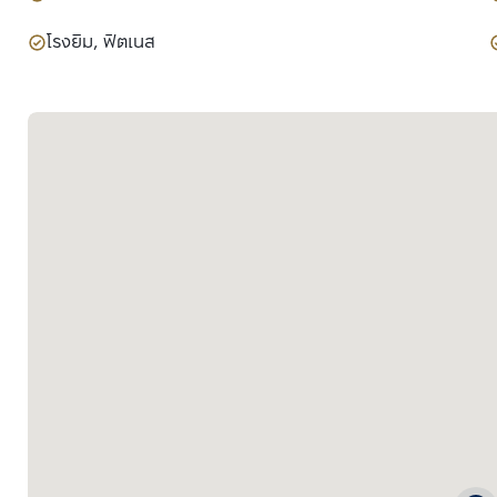
โรงยิม, ฟิตเนส