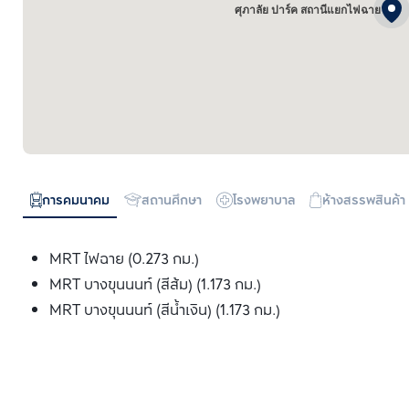
ศุภาลัย ปาร์ค สถานีแยกไฟฉาย
การคมนาคม
สถานศึกษา
โรงพยาบาล
ห้างสรรพสินค้า
MRT ไฟฉาย (0.273 กม.)
MRT บางขุนนนท์ (สีส้ม) (1.173 กม.)
MRT บางขุนนนท์ (สีน้ำเงิน) (1.173 กม.)