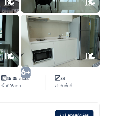
6+
45.35 ตร.ม.
34
พื้นที่ใช้สอย
ลำดับชั้นที่
รับการแจ้งเตือน