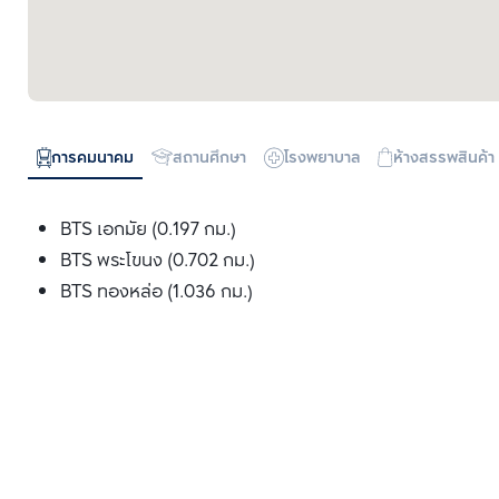
การคมนาคม
สถานศึกษา
โรงพยาบาล
ห้างสรรพสินค้า
BTS เอกมัย (0.197 กม.)
BTS พระโขนง (0.702 กม.)
BTS ทองหล่อ (1.036 กม.)