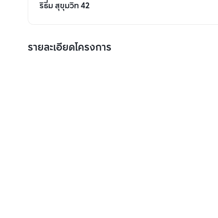
ริธึ่ม สุขุมวิท 42
รายละเอียดโครงการ