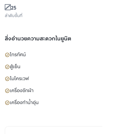
25
ลำดับชั้นที่
สิ่งอำนวยความสะดวกในยูนิต
โทรทัศน์
ตู้เย็น
ไมโครเวฟ
เครื่องซักผ้า
เครื่องทำน้ำอุ่น