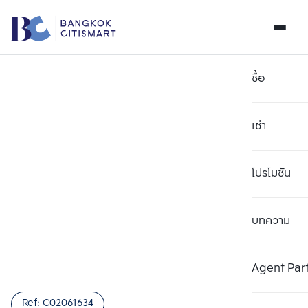
ซื้อ
เช่า
โปรโมชัน
บทความ
เลือกยูนิตเพื่อเปรียบเทียบ
ลบทั้งหมด
เลือกได้สูงสุด 3 รายการ
เพิ่มยูนิตเปรียบเทียบ
เพิ่มยูนิตเปรียบเทียบ
เพิ่มยูนิตเปรียบเทียบ
Agent Par
รายการที่ 1
รายการที่ 2
รายการที่ 3
Ref:
C02061634