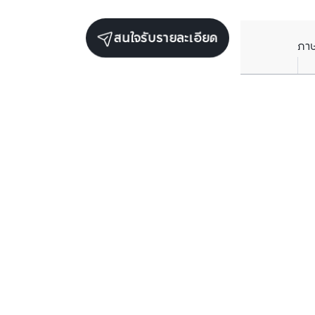
สนใจรับรายละเอียด
ภา
ยูนิตขายในโครงการเดียวกัน
ตรวจสอบโครงสร้างแล้ว