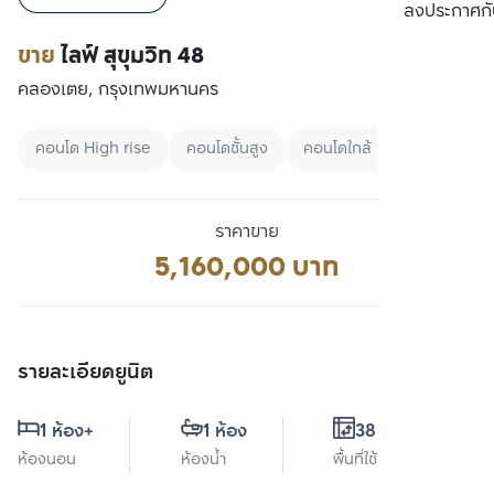
เปรียบเทียบ
ลงประกาศกั
ขาย
ไลฟ์ สุขุมวิท 48
คลองเตย, กรุงเทพมหานคร
คอนโด High rise
คอนโดชั้นสูง
คอนโดใกล้ BTS
ราคาขาย
5,160,000 บาท
รายละเอียดยูนิต
1 ห้อง
+
1 ห้อง
38.3 ตร.ม.
ห้องนอน
ห้องน้ำ
พื้นที่ใช้สอย