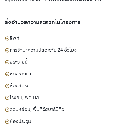
สิ่งอำนวยความสะดวกในโครงการ
ลิฟท์
การรักษาความปลอดภัย 24 ชั่วโมง
สระว่ายน้ำ
ห้องซาวน่า
ห้องสตรีม
โรงยิม, ฟิตเนส
สวนหย่อม, พื้นที่จัดบาร์บีคิว
ห้องประชุม