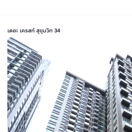
เดอะ เครสท์ สุขุมวิท 34