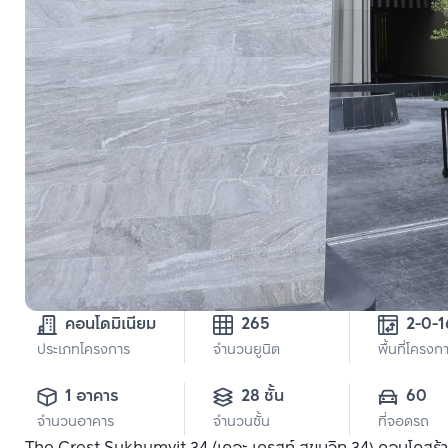
คอนโดมิเนียม
265
ประเภทโครงการ
จำนวนยูนิต
พื้นที่โครงก
1 อาคาร
28 ชั้น
60
จำนวนอาคาร
จำนวนชั้น
ที่จอดรถ