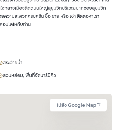
างเสร็จพร้อมอยู่ระดับ Super Luxury ของ SC Asset ใกล้
ในใจกลางเมืองติดถนนใหญ่สุขุมวิทบริเวณปากซอยสุขุมวิท
ความสะดวกครบครัน ซื้อ ขาย หรือ เช่า ติดต่อหาเรา
ำคอนโดให้กับท่าน
สระว่ายน้ำ
สวนหย่อม, พื้นที่จัดบาร์บีคิว
ไปยัง Google Map