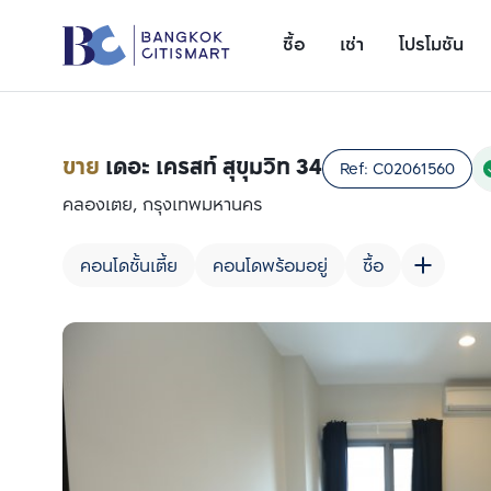
ซื้อ
เช่า
โปรโมชัน
ขาย
เดอะ เครสท์ สุขุมวิท 34
Ref:
C02061560
คลองเตย, กรุงเทพมหานคร
คอนโดชั้นเตี้ย
คอนโดพร้อมอยู่
ซื้อ
เพิ่มยูนิตเปรียบเทียบ
รายการที่ 1