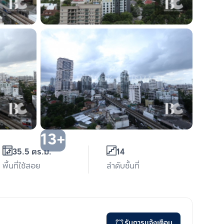
13+
35.5 ตร.ม.
14
พื้นที่ใช้สอย
ลำดับชั้นที่
รับการแจ้งเตือน