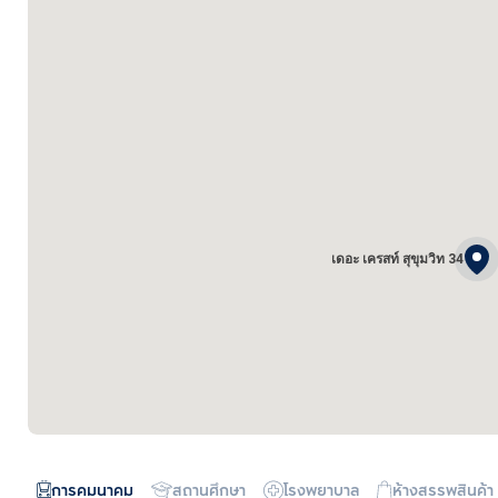
เดอะ เครสท์ สุขุมวิท 34
การคมนาคม
สถานศึกษา
โรงพยาบาล
ห้างสรรพสินค้า