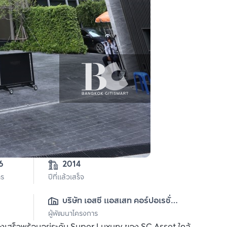
2-0-16 
2014
าร
ปีที่แล้วเสร็จ
บริษัท เอสซี แอสเสท คอร์ปอเรชั่น 
ผู้พัฒนาโครงการ
จำกัด (มหาชน)