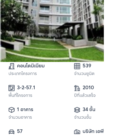
คอนโดมิเนียม
539
ประเภทโครงการ
จำนวนยูนิต
3-2-57.1
2010
พื้นที่โครงการ
ปีที่แล้วเสร็จ
1 อาคาร
34 ชั้น
จำนวนอาคาร
จำนวนชั้น
57
บริษัท เอพี (ไทย