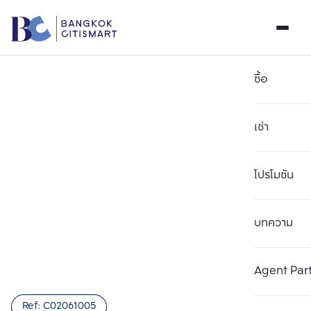
ซื้อ
เช่า
โปรโมชัน
บทความ
เลือกยูนิตเพื่อเปรียบเทียบ
ลบทั้งหมด
เลือกได้สูงสุด 3 รายการ
เพิ่มยูนิตเปรียบเทียบ
เพิ่มยูนิตเปรียบเทียบ
เพิ่มยูนิตเปรียบเทียบ
Agent Par
รายการที่ 1
รายการที่ 2
รายการที่ 3
Ref:
C02061005