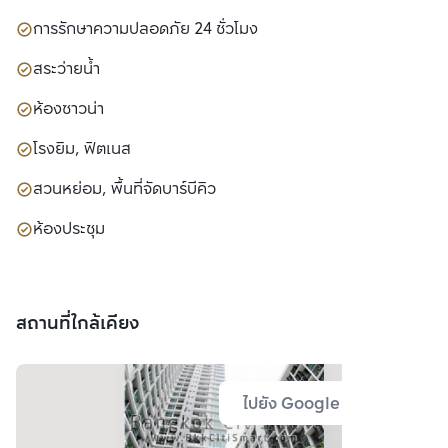
การรักษาความปลอดภัย 24 ชั่วโมง
สระว่ายน้ำ
ห้องซาวน่า
โรงยิม, ฟิตเนส
สวนหย่อม, พื้นที่จัดบาร์บีคิว
ห้องประชุม
สถานที่ใกล้เคียง
ไปยัง Google Map