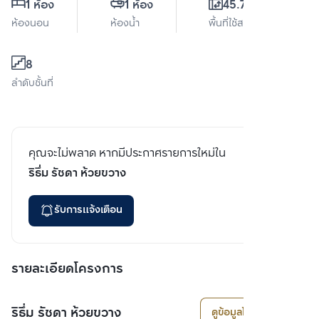
1 ห้อง
1 ห้อง
45.79 ตร.ม.
ห้องนอน
ห้องน้ำ
พื้นที่ใช้สอย
8
ลำดับชั้นที่
คุณจะไม่พลาด หากมีประกาศรายการใหม่ใน
ริธึ่ม รัชดา ห้วยขวาง
รับการแจ้งเตือน
รายละเอียดโครงการ
ริธึ่ม รัชดา ห้วยขวาง
ดูข้อมูลโครงการ