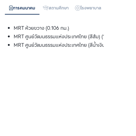
การคมนาคม
สถานศึกษา
โรงพยาบาล
ห้างสรรพสิน
MRT ห้วยขวาง (0.106 กม.)
MRT ศูนย์วัฒนธรรมแห่งประเทศไทย (สีส้ม) (1.239 กม.)
MRT ศูนย์วัฒนธรรมแห่งประเทศไทย (สีน้ำเงิน) (1.239 กม.)