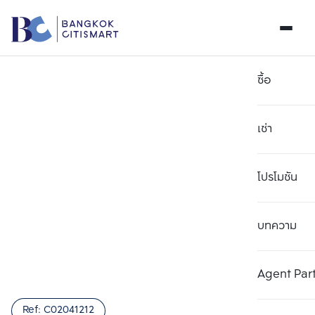
ซื้อ
เช่า
โปรโมชัน
บทความ
เลือกยูนิตเพื่อเปรียบเทียบ
ลบทั้งหมด
เลือกได้สูงสุด 3 รายการ
เพิ่มยูนิตเปรียบเทียบ
เพิ่มยูนิตเปรียบเทียบ
เพิ่มยูนิตเปรียบเทียบ
Agent Par
รายการที่ 1
รายการที่ 2
รายการที่ 3
Ref:
C02041212