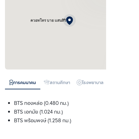
ควอทโทร บาย แสนสิริ
การคมนาคม
สถานศึกษา
โรงพยาบาล
ห้างสรรพสิน
BTS ทองหล่อ (0.480 กม.)
BTS เอกมัย (1.024 กม.)
BTS พร้อมพงษ์ (1.258 กม.)