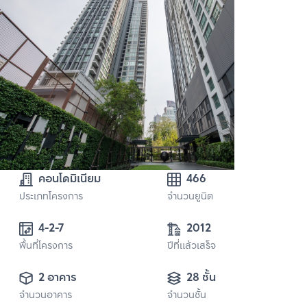
คอนโดมิเนียม
466
ประเภทโครงการ
จำนวนยูนิต
4-2-7
2012
พื้นที่โครงการ
ปีที่แล้วเสร็จ
2 อาคาร
28 ชั้น
จำนวนอาคาร
จำนวนชั้น