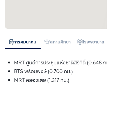
การคมนาคม
สถานศึกษา
โรงพยาบาล
ห้างสรรพสิน
MRT ศูนย์การประชุมแห่งชาติสิริกิติ์ (0.648 กม.)
BTS พร้อมพงษ์ (0.700 กม.)
MRT คลองเตย (1.317 กม.)