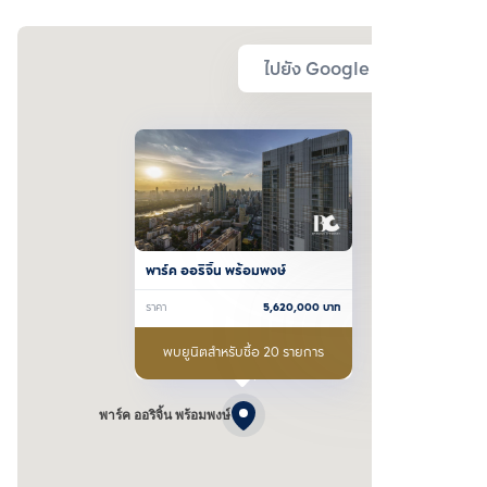
ไปยัง Google Map
พาร์ค ออริจิ้น พร้อมพงษ์
ราคา
5,620,000
บาท
พบยูนิตสำหรับซื้อ 20 รายการ
พาร์ค ออริจิ้น พร้อมพงษ์