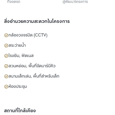
ที่จอดรถ
ผู้พัฒนาโครงการ
พร็อพเพอร์ตี้ จำกัด 
(มหาชน)
สิ่งอำนวยความสะดวกในโครงการ
กล้องวงจรปิด (CCTV)
สระว่ายน้ำ
โรงยิม, ฟิตเนส
สวนหย่อม, พื้นที่จัดบาร์บีคิว
สนามเด็กเล่น, พื้นที่สำหรับเด็ก
ห้องประชุม
สถานที่ใกล้เคียง