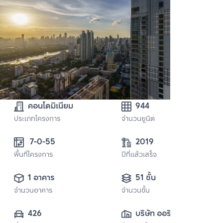
คอนโดมิเนียม
944
ประเภทโครงการ
จำนวนยูนิต
 7-0-55
2019
พื้นที่โครงการ
ปีที่แล้วเสร็จ
1 อาคาร
51 ชั้น
จำนวนอาคาร
จำนวนชั้น
426
บริษัท ออริจิ้น 