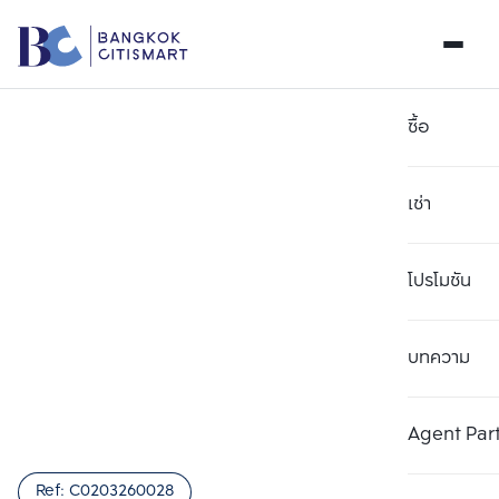
ซื้อ
เช่า
โปรโมชัน
บทความ
เลือกยูนิตเพื่อเปรียบเทียบ
ลบทั้งหมด
เลือกได้สูงสุด 3 รายการ
เพิ่มยูนิตเปรียบเทียบ
เพิ่มยูนิตเปรียบเทียบ
เพิ่มยูนิตเปรียบเทียบ
Agent Par
รายการที่ 1
รายการที่ 2
รายการที่ 3
Ref:
C0203260028