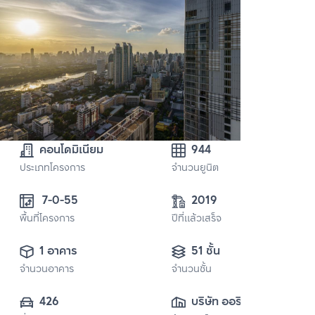
คอนโดมิเนียม
944
ประเภทโครงการ
จำนวนยูนิต
 7-0-55
2019
พื้นที่โครงการ
ปีที่แล้วเสร็จ
1 อาคาร
51 ชั้น
จำนวนอาคาร
จำนวนชั้น
426
บริษัท ออริจิ้น 