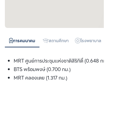
การคมนาคม
สถานศึกษา
โรงพยาบาล
ห้างสรรพสิน
MRT ศูนย์การประชุมแห่งชาติสิริกิติ์ (0.648 กม.)
BTS พร้อมพงษ์ (0.700 กม.)
MRT คลองเตย (1.317 กม.)