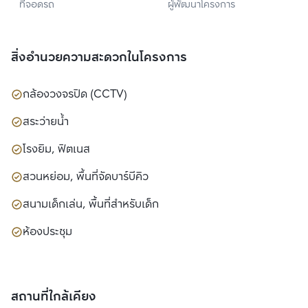
ที่จอดรถ
ผู้พัฒนาโครงการ
พร็อพเพอร์ตี้ จำกัด 
(มหาชน)
สิ่งอำนวยความสะดวกในโครงการ
กล้องวงจรปิด (CCTV)
สระว่ายน้ำ
โรงยิม, ฟิตเนส
สวนหย่อม, พื้นที่จัดบาร์บีคิว
สนามเด็กเล่น, พื้นที่สำหรับเด็ก
ห้องประชุม
สถานที่ใกล้เคียง