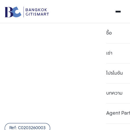
ซื้อ
เช่า
โปรโมชัน
บทความ
เลือกยูนิตเพื่อเปรียบเทียบ
ลบทั้งหมด
เลือกได้สูงสุด 3 รายการ
เพิ่มยูนิตเปรียบเทียบ
เพิ่มยูนิตเปรียบเทียบ
เพิ่มยูนิตเปรียบเทียบ
Agent Par
รายการที่ 1
รายการที่ 2
รายการที่ 3
Ref:
C0203260003