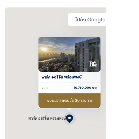
ไปยัง Google Map
พาร์ค ออริจิ้น พร้อมพงษ์
ราคา
10,760,000
บาท
พบยูนิตสำหรับซื้อ 20 รายการ
พาร์ค ออริจิ้น พร้อมพงษ์