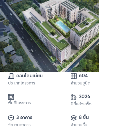
คอนโดมิเนียม
604
ประเภทโครงการ
จำนวนยูนิต
2026
พื้นที่โครงการ
ปีที่แล้วเสร็จ
3 อาคาร
8 ชั้น
จำนวนอาคาร
จำนวนชั้น