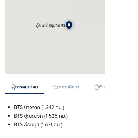
กู๊ด เดย์ สุขุมวิท 93
การคมนาคม
สถานศึกษา
ห้างสรรพสินค้า
BTS บางจาก (1.242 กม.)
BTS ปุณณวิถี (1.535 กม.)
BTS อ่อนนุช (1.671 กม.)