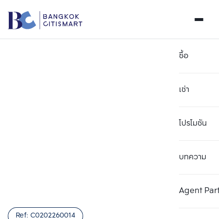
ซื้อ
เช่า
โปรโมชัน
บทความ
เลือกยูนิตเพื่อเปรียบเทียบ
ลบทั้งหมด
เลือกได้สูงสุด 3 รายการ
เพิ่มยูนิตเปรียบเทียบ
เพิ่มยูนิตเปรียบเทียบ
เพิ่มยูนิตเปรียบเทียบ
Agent Par
รายการที่ 1
รายการที่ 2
รายการที่ 3
Ref:
C0202260014