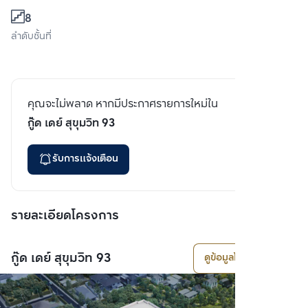
8
ลำดับชั้นที่
คุณจะไม่พลาด หากมีประกาศรายการใหม่ใน
กู๊ด เดย์ สุขุมวิท 93
รับการแจ้งเตือน
รายละเอียดโครงการ
กู๊ด เดย์ สุขุมวิท 93
ดูข้อมูลโครงการ