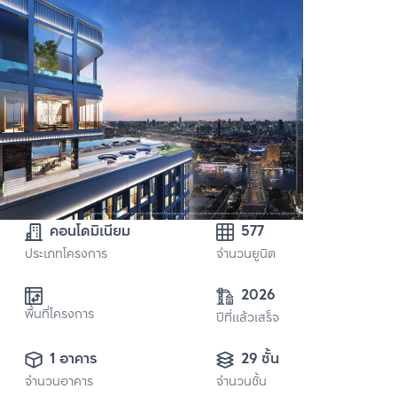
คอนโดมิเนียม
577
ประเภทโครงการ
จำนวนยูนิต
2026
พื้นที่โครงการ
ปีที่แล้วเสร็จ
1 อาคาร
29 ชั้น
จำนวนอาคาร
จำนวนชั้น