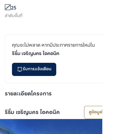
25
ลำดับชั้นที่
คุณจะไม่พลาด หากมีประกาศรายการใหม่ใน
ริธึ่ม เจริญนคร ไอคอนิค
รับการแจ้งเตือน
รายละเอียดโครงการ
ริธึ่ม เจริญนคร ไอคอนิค
ดูข้อมูลโครงการ