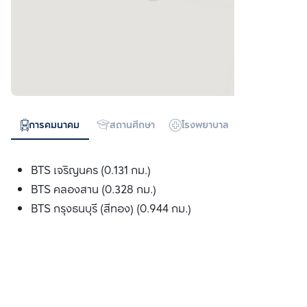
การคมนาคม
สถานศึกษา
โรงพยาบาล
ห้างสรรพสิน
BTS เจริญนคร (0.131 กม.)
BTS คลองสาน (0.328 กม.)
BTS กรุงธนบุรี (สีทอง) (0.944 กม.)