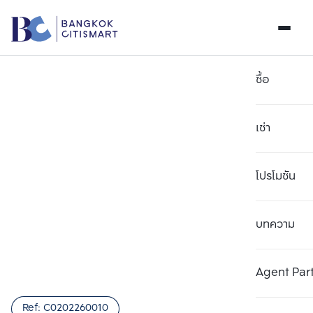
ซื้อ
เช่า
โปรโมชัน
บทความ
เลือกยูนิตเพื่อเปรียบเทียบ
ลบทั้งหมด
เลือกได้สูงสุด 3 รายการ
เพิ่มยูนิตเปรียบเทียบ
เพิ่มยูนิตเปรียบเทียบ
เพิ่มยูนิตเปรียบเทียบ
Agent Par
รายการที่ 1
รายการที่ 2
รายการที่ 3
Ref:
C0202260010