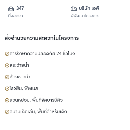
347
บริษัท เอพี เอ็มอี 
ที่จอดรถ
ผู้พัฒนาโครงการ
20 จำกัด
สิ่งอำนวยความสะดวกในโครงการ
การรักษาความปลอดภัย 24 ชั่วโมง
สระว่ายน้ำ
ห้องซาวน่า
โรงยิม, ฟิตเนส
สวนหย่อม, พื้นที่จัดบาร์บีคิว
สนามเด็กเล่น, พื้นที่สำหรับเด็ก