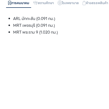
การคมนาคม
สถานศึกษา
โรงพยาบาล
ห้างสรรพสินค้า
ARL มักกะสัน (0.091 กม.)
MRT เพชรบุรี (0.091 กม.)
MRT พระราม 9 (1.020 กม.)