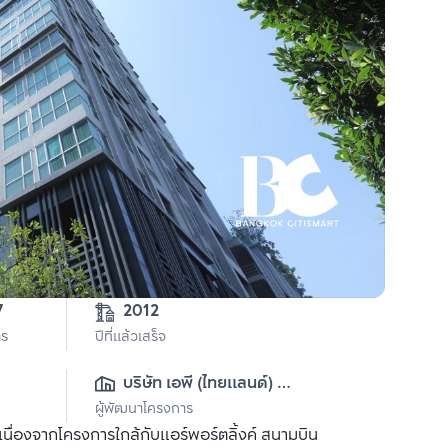
3-3-77 
2012
าร
ปีที่แล้วเสร็จ
บริษัท เอพี (ไทยแลนด์) 
ผู้พัฒนาโครงการ
จำกัด(มหาชน)
่องจากโครงการใกล้กับแอร์พอร์ตลิ้งค์ สนามบิน