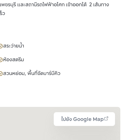
เพชรบุรี และสถานีรถไฟฟ้าอโศก เข้าออกได้ 2 เส้นทาง
ร็ว
สระว่ายน้ำ
ห้องสตรีม
สวนหย่อม, พื้นที่จัดบาร์บีคิว
ไปยัง Google Map