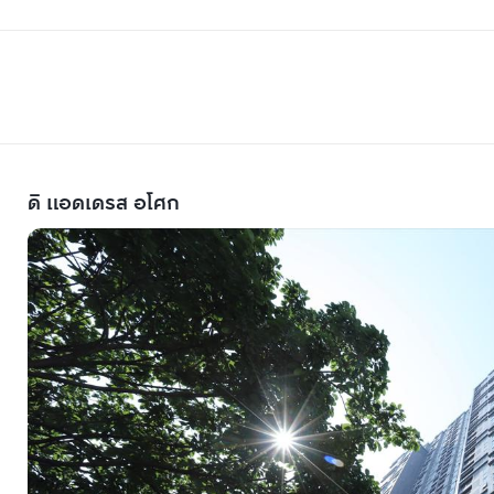
ดิ แอดเดรส อโศก