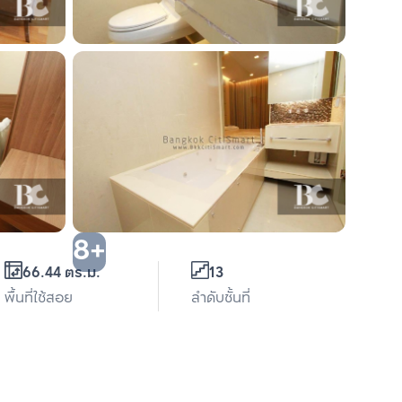
8+
66.44 ตร.ม.
13
พื้นที่ใช้สอย
ลำดับชั้นที่